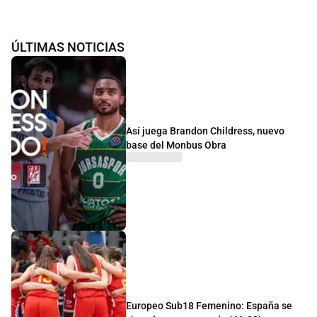
ÚLTIMAS NOTICIAS
Así juega Brandon Childress, nuevo
base del Monbus Obra
Europeo Sub18 Femenino: España se