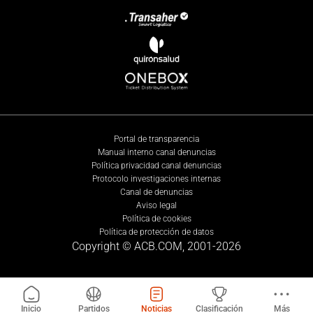
Portal de transparencia
Manual interno canal denuncias
Política privacidad canal denuncias
Protocolo investigaciones internas
Canal de denuncias
Aviso legal
Política de cookies
Política de protección de datos
Copyright © ACB.COM, 2001-
2026
Inicio
Partidos
Noticias
Clasificación
Más