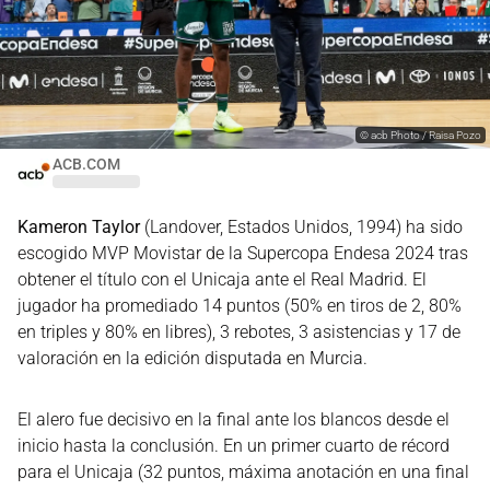
©
acb Photo / Raisa Pozo
ACB.COM
Kameron Taylor
(Landover, Estados Unidos, 1994) ha sido
escogido MVP Movistar de la Supercopa Endesa 2024 tras
obtener el título con el Unicaja ante el Real Madrid. El
jugador ha promediado 14 puntos (50% en tiros de 2, 80%
en triples y 80% en libres), 3 rebotes, 3 asistencias y 17 de
valoración en la edición disputada en Murcia.
El alero fue decisivo en la final ante los blancos desde el
inicio hasta la conclusión. En un primer cuarto de récord
para el Unicaja (32 puntos, máxima anotación en una final