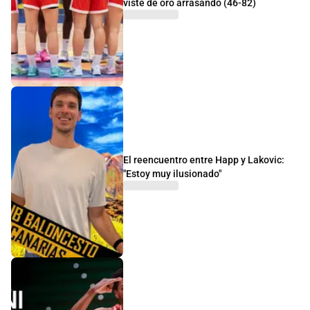
viste de oro arrasando (46-82)
El reencuentro entre Happ y Lakovic:
"Estoy muy ilusionado"