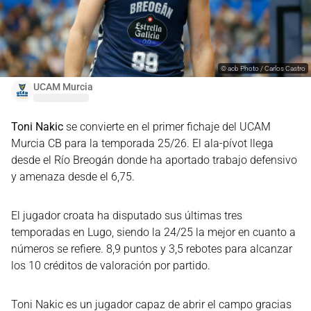
©
acb Photo / Carlos Castro
UCAM Murcia
Toni Nakic
se convierte en el primer fichaje del UCAM
Murcia CB para la temporada 25/26. El ala-pívot llega
desde el Río Breogán donde ha aportado trabajo defensivo
y amenaza desde el 6,75.
El jugador croata ha disputado sus últimas tres
temporadas en Lugo, siendo la 24/25 la mejor en cuanto a
números se refiere. 8,9 puntos y 3,5 rebotes para alcanzar
los 10 créditos de valoración por partido.
Toni Nakic es un jugador capaz de abrir el campo gracias