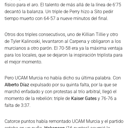
físico para el aro. El talento de más allá de la línea de 6’75
decantó la balanza. Un triple de Perry hizo a Sito pedir
tiempo muerto con 64-57 a nueve minutos del final.
Otros dos triples consecutivos, uno de Killian Tillie y otro
de Tyler Kalinoski, levantaron al Carpena y obligaron a los
murcianos a otro parón. El 70-58 era ya la máxima ventaja
para los locales, que se dejaron la inspiración triplista para
el mejor momento.
Pero UCAM Murcia no había dicho su última palabra. Con
Alberto Díaz
expulsado por su quinta falta, por la que se
marchó enfadado y con protestas al trío arbitral, llegó el
momento de la rebelión: triple de
Kaiser Gates
y 76-76 a
falta de 3:37.
Catorce puntos había remontado UCAM Murcia y el partido