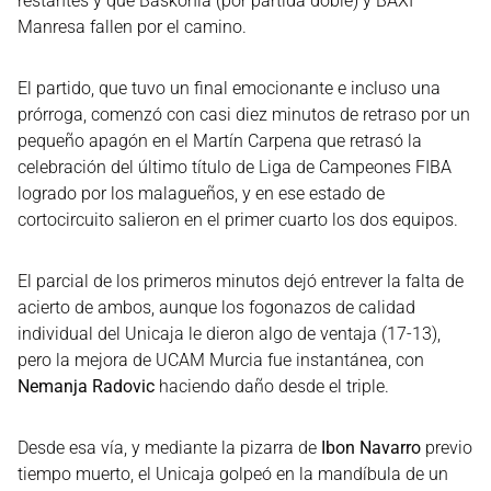
restantes y que Baskonia (por partida doble) y BAXI
Manresa fallen por el camino.
El partido, que tuvo un final emocionante e incluso una
prórroga, comenzó con casi diez minutos de retraso por un
pequeño apagón en el Martín Carpena que retrasó la
celebración del último título de Liga de Campeones FIBA
logrado por los malagueños, y en ese estado de
cortocircuito salieron en el primer cuarto los dos equipos.
El parcial de los primeros minutos dejó entrever la falta de
acierto de ambos, aunque los fogonazos de calidad
individual del Unicaja le dieron algo de ventaja (17-13),
pero la mejora de UCAM Murcia fue instantánea, con
Nemanja Radovic
haciendo daño desde el triple.
Desde esa vía, y mediante la pizarra de
Ibon Navarro
previo
tiempo muerto, el Unicaja golpeó en la mandíbula de un