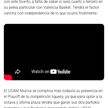
con este triunfo, a falta de saber si será cuarto o tercero en
su pelea particular con Valencia Basket. Tendrá el factor
cancha con independencia de lo que ocurra finalmente.
El UCAM Murcia se complica más todavía su presencia en
el Playoff de la competición liguera, ya que para optar a la
octava y última plaza tendrá que ganar sus dos partidos