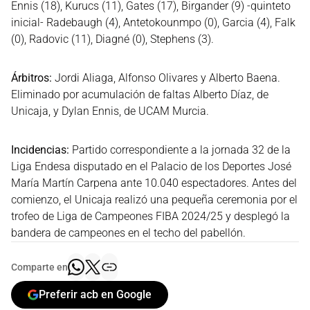
Ennis (18), Kurucs (11), Gates (17), Birgander (9) -quinteto
inicial- Radebaugh (4), Antetokounmpo (0), Garcia (4), Falk
(0), Radovic (11), Diagné (0), Stephens (3).
Árbitros:
Jordi Aliaga, Alfonso Olivares y Alberto Baena.
Eliminado por acumulación de faltas Alberto Díaz, de
Unicaja, y Dylan Ennis, de UCAM Murcia.
Incidencias:
Partido correspondiente a la jornada 32 de la
Liga Endesa disputado en el Palacio de los Deportes José
María Martín Carpena ante 10.040 espectadores. Antes del
comienzo, el Unicaja realizó una pequeña ceremonia por el
trofeo de Liga de Campeones FIBA 2024/25 y desplegó la
bandera de campeones en el techo del pabellón.
Comparte en
Preferir acb en Google