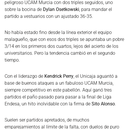
peligroso UCAM Murcia con dos triples seguidos, uno
sobre la bocina de
Dylan Osetkowski
, para mandar el
partido a vestuarios con un ajustado 36-35.
No había estado fino desde la línea exterior el equipo
malagueño, que con esos dos triples se apuntaba un pobre
3/14 en los primeros dos cuartos, lejos del acierto de los
universitarios. Pero la tendencia cambió en el segundo
tiempo.
Con el liderazgo de
Kendrick Perry
, el Unicaja aguantó a
base de buenos ataques a un fabuloso UCAM Murcia,
siempre competitivo en este pabellón. Aquí ganó tres
partidos el paño pasado para pasar a la final de Liga
Endesa, un hito inolvidable con la firma de
Sito Alonso
.
Suelen ser partidos apretados, de muchos
emparejamientos al límite de la falta, con duelos de puro