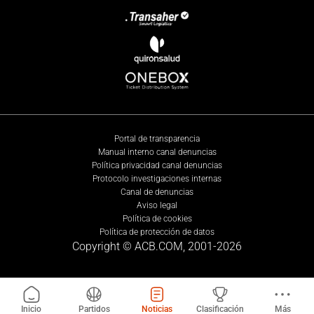
Portal de transparencia
Manual interno canal denuncias
Política privacidad canal denuncias
Protocolo investigaciones internas
Canal de denuncias
Aviso legal
Política de cookies
Política de protección de datos
Copyright © ACB.COM, 2001-
2026
Inicio
Partidos
Noticias
Clasificación
Más