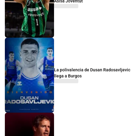
Asisa Joventut
La polivalencia de Dusan Radosavljevic
llega a Burgos