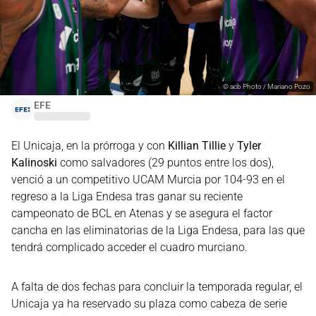
©
acb Photo / Mariano Pozo
EFE
El Unicaja, en la prórroga y con
Killian Tillie
y
Tyler
Kalinoski
como salvadores (29 puntos entre los dos),
venció a un competitivo UCAM Murcia por 104-93 en el
regreso a la Liga Endesa tras ganar su reciente
campeonato de BCL en Atenas y se asegura el factor
cancha en las eliminatorias de la Liga Endesa, para las que
tendrá complicado acceder el cuadro murciano.
A falta de dos fechas para concluir la temporada regular, el
Unicaja ya ha reservado su plaza como cabeza de serie