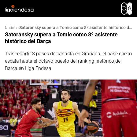
Satoransky supera a Tomic como 8º asistente histórico del Barça
·
Noticias
Satoransky supera a Tomic como 8º asistente
histórico del Barça
Tras repartir 3 pases de canasta en Granada, el base checo
escala hasta el octavo puesto del ranking histórico del
Barça en Liga Endesa