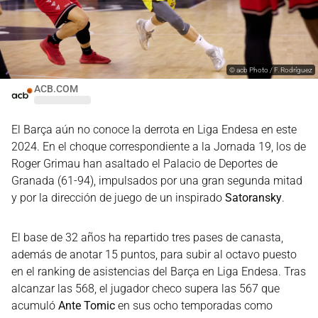
©
acb Photo / F. Rodríguez
ACB.COM
El Barça aún no conoce la derrota en Liga Endesa en este
2024. En el choque correspondiente a la Jornada 19, los de
Roger Grimau han asaltado el Palacio de Deportes de
Granada (61-94), impulsados por una gran segunda mitad
y por la dirección de juego de un inspirado
Satoransky
.
El base de 32 años ha repartido tres pases de canasta,
además de anotar 15 puntos, para subir al octavo puesto
en el ranking de asistencias del Barça en Liga Endesa. Tras
alcanzar las 568, el jugador checo supera las 567 que
acumuló
Ante Tomic
en sus ocho temporadas como