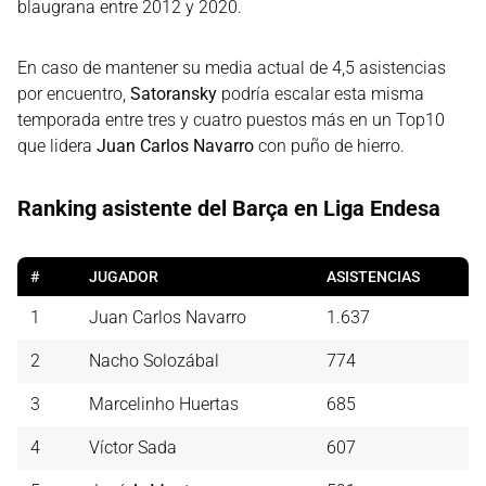
blaugrana entre 2012 y 2020.
En caso de mantener su media actual de 4,5 asistencias
por encuentro,
Satoransky
podría escalar esta misma
temporada entre tres y cuatro puestos más en un Top10
que lidera
Juan Carlos Navarro
con puño de hierro.
Ranking asistente del Barça en Liga Endesa
#
JUGADOR
ASISTENCIAS
1
Juan Carlos Navarro
1.637
2
Nacho Solozábal
774
3
Marcelinho Huertas
685
4
Víctor Sada
607