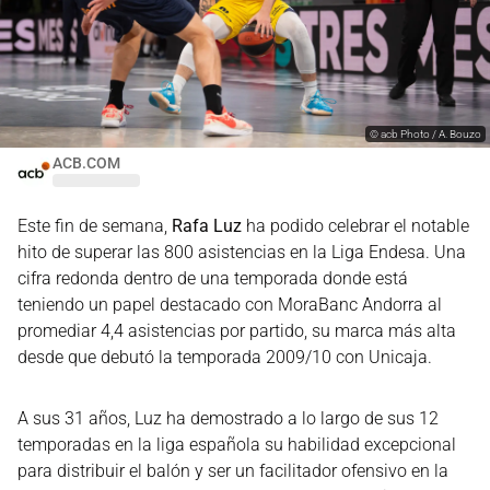
©
acb Photo / A. Bouzo
ACB.COM
Este fin de semana,
Rafa Luz
ha podido celebrar el notable
hito de superar las 800 asistencias en la Liga Endesa. Una
cifra redonda dentro de una temporada donde está
teniendo un papel destacado con MoraBanc Andorra al
promediar 4,4 asistencias por partido, su marca más alta
desde que debutó la temporada 2009/10 con Unicaja.
A sus 31 años, Luz ha demostrado a lo largo de sus 12
temporadas en la liga española su habilidad excepcional
para distribuir el balón y ser un facilitador ofensivo en la