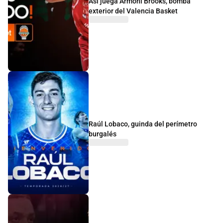
Así juega Armoni Brooks, bomba
exterior del Valencia Basket
Raúl Lobaco, guinda del perímetro
burgalés