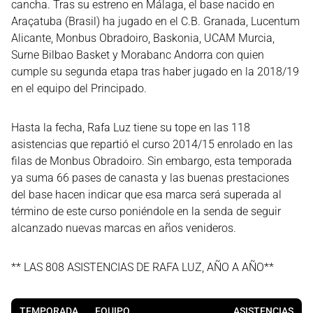
cancha. Tras su estreno en Málaga, el base nacido en
Araçatuba (Brasil) ha jugado en el C.B. Granada, Lucentum
Alicante, Monbus Obradoiro, Baskonia, UCAM Murcia,
Surne Bilbao Basket y Morabanc Andorra con quien
cumple su segunda etapa tras haber jugado en la 2018/19
en el equipo del Principado.
Hasta la fecha, Rafa Luz tiene su tope en las 118
asistencias que repartió el curso 2014/15 enrolado en las
filas de Monbus Obradoiro. Sin embargo, esta temporada
ya suma 66 pases de canasta y las buenas prestaciones
del base hacen indicar que esa marca será superada al
término de este curso poniéndole en la senda de seguir
alcanzado nuevas marcas en años venideros.
** LAS 808 ASISTENCIAS DE RAFA LUZ, AÑO A AÑO**
TEMPORADA
EQUIPO
ASISTENCIAS