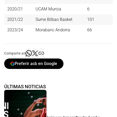
2020/21
UCAM Murcia
6
2021/22
Surne Bilbao Basket
101
2023/24
Morabanc Andorra
66
Comparte en
Preferir acb en Google
ÚLTIMAS NOTICIAS