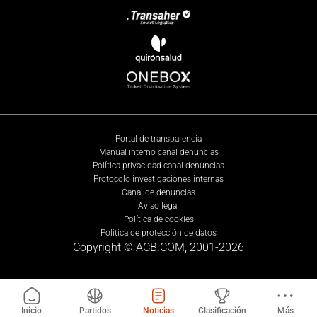
Portal de transparencia
Manual interno canal denuncias
Política privacidad canal denuncias
Protocolo investigaciones internas
Canal de denuncias
Aviso legal
Política de cookies
Política de protección de datos
Copyright © ACB.COM, 2001-
2026
Inicio
Partidos
Noticias
Clasificación
Más