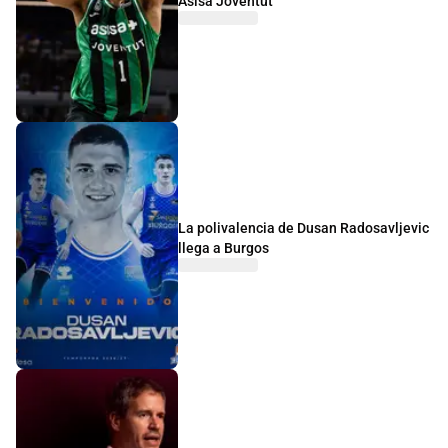
Asisa Joventut
La polivalencia de Dusan Radosavljevic
llega a Burgos