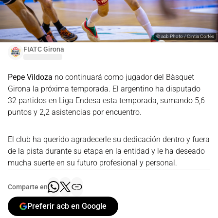
©
acb Photo / Cintia Cortés
FIATC Girona
Pepe Vildoza
no continuará como jugador del Bàsquet
Girona la próxima temporada. El argentino ha disputado
32 partidos en Liga Endesa esta temporada, sumando 5,6
puntos y 2,2 asistencias por encuentro.
El club ha querido agradecerle su dedicación dentro y fuera
de la pista durante su etapa en la entidad y le ha deseado
mucha suerte en su futuro profesional y personal.
Comparte en
Preferir acb en Google