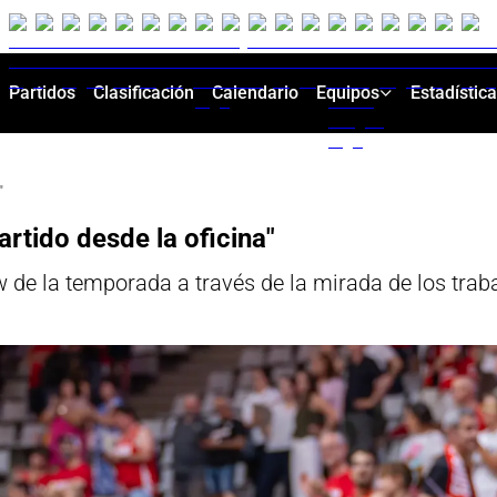
Partidos
Clasificación
Calendario
Equipos
Estadístic
"
rtido desde la oficina"
e la temporada a través de la mirada de los trabaj