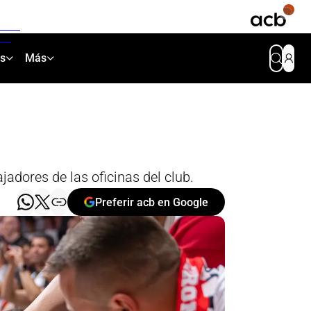
as
Más
adores de las oficinas del club.
Preferir acb en Google