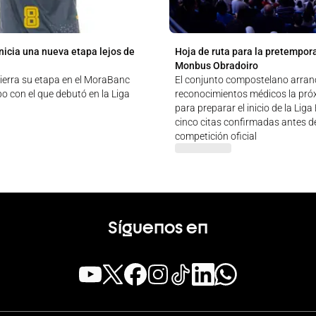
nicia una nueva etapa lejos de
Hoja de ruta para la pretempor
Monbus Obradoiro
ierra su etapa en el MoraBanc
El conjunto compostelano arran
o con el que debutó en la Liga
reconocimientos médicos la pr
para preparar el inicio de la Lig
cinco citas confirmadas antes de
competición oficial
Síguenos en