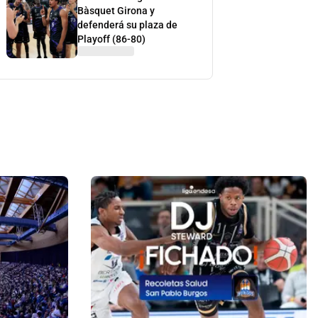
Bàsquet Girona y
defenderá su plaza de
Playoff (86-80)