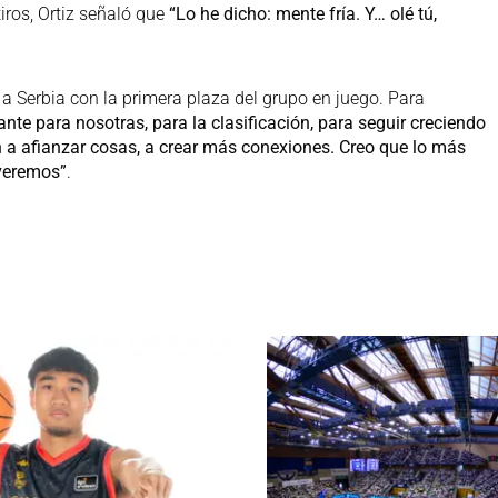
iros, Ortiz señaló que
“Lo he dicho: mente fría. Y… olé tú,
e a Serbia con la primera plaza del grupo en juego. Para
nte para nosotras, para la clasificación, para seguir creciendo
 a afianzar cosas, a crear más conexiones. Creo que lo más
 veremos”
.