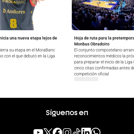
nicia una nueva etapa lejos de
Hoja de ruta para la pretempor
Monbus Obradoiro
ierra su etapa en el MoraBanc
El conjunto compostelano arran
o con el que debutó en la Liga
reconocimientos médicos la pr
para preparar el inicio de la Lig
cinco citas confirmadas antes de
competición oficial
Síguenos en