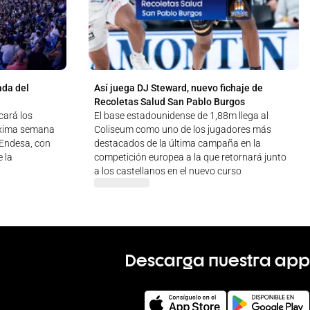
ada del
Así juega DJ Steward, nuevo fichaje de
Recoletas Salud San Pablo Burgos
cará los
El base estadounidense de 1,88m llega al
óxima semana
Coliseum como uno de los jugadores más
a Endesa, con
destacados de la última campaña en la
 la
competición europea a la que retornará junto
a los castellanos en el nuevo curso
Descarga nuestra app