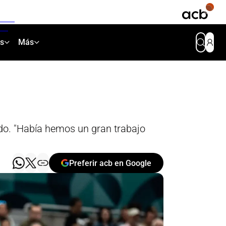
as
Más
ido. "Había hemos un gran trabajo
Preferir acb en Google