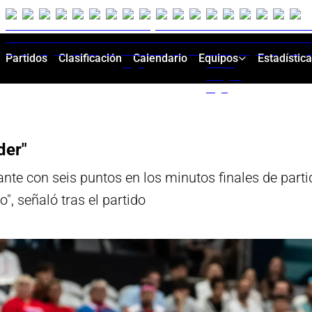
Partidos
Clasificación
Calendario
Equipos
Estadístic
der"
ante con seis puntos en los minutos finales de part
", señaló tras el partido