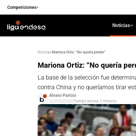
Competiciones
Noticias
·
Mariona Ortiz: “No quería perder"
Noticias
Mariona Ortiz: “No quería per
La base de la selección fue determin
contra China y no queríamos tirar esto
Álvaro Paricio
Tiempo lectura:
2
minutos