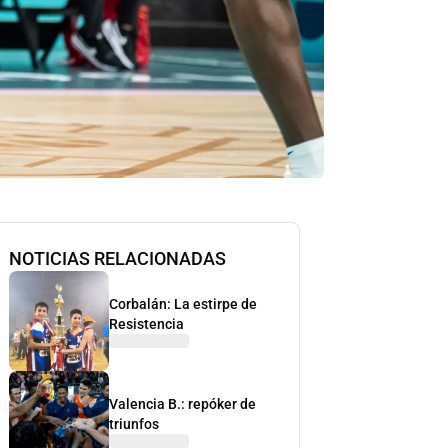
NOTICIAS RELACIONADAS
Corbalán: La estirpe de
Resistencia
Valencia B.: repóker de
triunfos