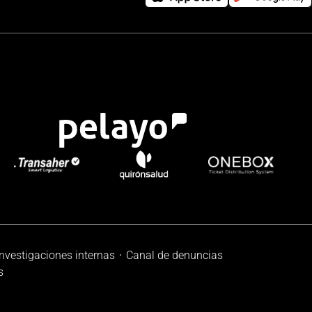
investigaciones internas
Canal de denuncias
s