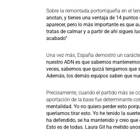
Sobre la remontada portorriqueña en el te
anotan, y tienes una ventaja de 14 punto
aparecer, pero lo más importante es que a
tratas de calmar y a partir de ahí sigues 
acabado”
Una vez más, España demostró un carácter
nuestro ADN es que sabemos mantenernos 
veces, sabemos que quizá tengamos que suf
Además, los demás equipos saben que nun
Precisamente, cuando el partido más se co
aportación de la base fue determinante co
mentalidad. Yo no quiero perder esto porq
queríamos tirar esto. Yo he tenido la suerte
ha defendido, se ha mantenido y creo que es
Esto es de todas. Laura Gil ha metido unos t