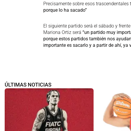
Precisamente sobre esos trascendentales t
porque lo ha sacado”
El siguiente partido será el sábado y frent
Mariona Ortiz será
“un partido muy importa
porque estos partidos también nos ayudan
importante es sacarlo y a partir de ahí, ya
ÚLTIMAS NOTICIAS