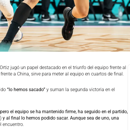
rtiz jugó un papel destacado en el triunfo del equipo frente al
frente a China, sirve para meter al equipo en cuartos de final.
tido
“lo hemos sacado”
y suman la segunda victoria en el
ero el equipo se ha mantenido firme, ha seguido en el partido,
)
y al final lo hemos podido sacar. Aunque sea de uno, una
 el encuentro.