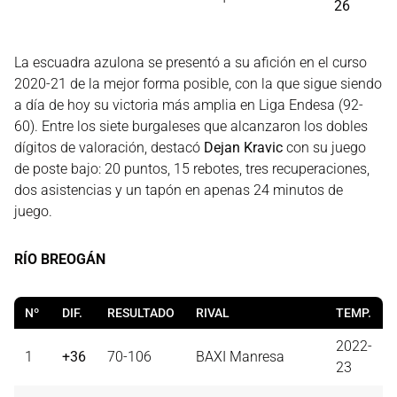
26
La escuadra azulona se presentó a su afición en el curso
2020-21 de la mejor forma posible, con la que sigue siendo
a día de hoy su victoria más amplia en Liga Endesa (92-
60). Entre los siete burgaleses que alcanzaron los dobles
dígitos de valoración, destacó
Dejan Kravic
con su juego
de poste bajo: 20 puntos, 15 rebotes, tres recuperaciones,
dos asistencias y un tapón en apenas 24 minutos de
juego.
RÍO BREOGÁN
Nº
DIF.
RESULTADO
RIVAL
TEMP.
2022-
1
+36
70-106
BAXI Manresa
23