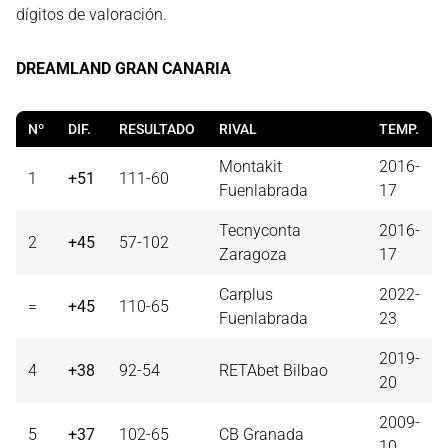
dígitos de valoración.
DREAMLAND GRAN CANARIA
Nº
DIF.
RESULTADO
RIVAL
TEMP.
Montakit
2016-
1
+51
111-60
Fuenlabrada
17
Tecnyconta
2016-
2
+45
57-102
Zaragoza
17
Carplus
2022-
=
+45
110-65
Fuenlabrada
23
2019-
4
+38
92-54
RETAbet Bilbao
20
2009-
5
+37
102-65
CB Granada
10