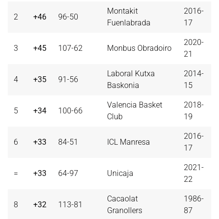
Montakit
2016-
2
+46
96-50
Fuenlabrada
17
2020-
3
+45
107-62
Monbus Obradoiro
21
Laboral Kutxa
2014-
4
+35
91-56
Baskonia
15
Valencia Basket
2018-
5
+34
100-66
Club
19
2016-
6
+33
84-51
ICL Manresa
17
2021-
=
+33
64-97
Unicaja
22
Cacaolat
1986-
8
+32
113-81
Granollers
87