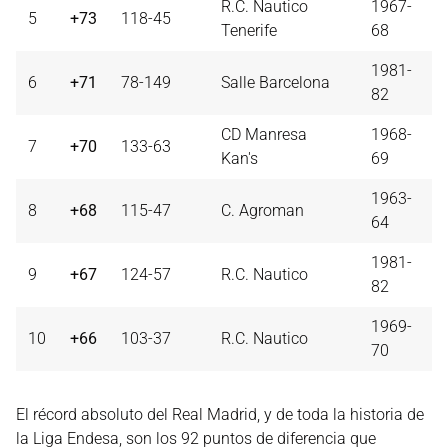
R.C. Nautico
1967-
5
+73
118-45
Tenerife
68
1981-
6
+71
78-149
Salle Barcelona
82
CD Manresa
1968-
7
+70
133-63
Kan's
69
1963-
8
+68
115-47
C. Agroman
64
1981-
9
+67
124-57
R.C. Nautico
82
1969-
10
+66
103-37
R.C. Nautico
70
El récord absoluto del Real Madrid, y de toda la historia de
la Liga Endesa, son los 92 puntos de diferencia que