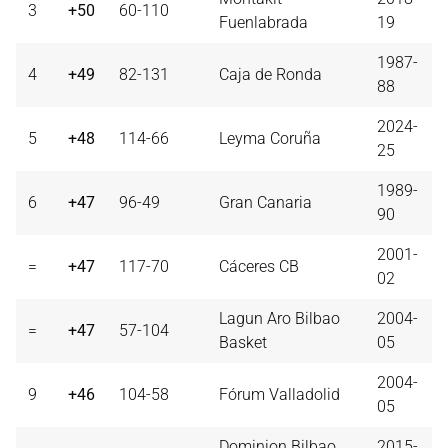
3
+50
60-110
Fuenlabrada
19
1987-
4
+49
82-131
Caja de Ronda
88
2024-
5
+48
114-66
Leyma Coruña
25
1989-
6
+47
96-49
Gran Canaria
90
2001-
=
+47
117-70
Cáceres CB
02
Lagun Aro Bilbao
2004-
=
+47
57-104
Basket
05
2004-
9
+46
104-58
Fórum Valladolid
05
Dominion Bilbao
2015-