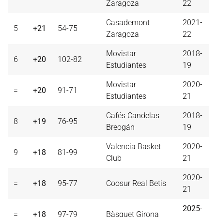
Zaragoza
22
Casademont
2021-
5
+21
54-75
Zaragoza
22
Movistar
2018-
6
+20
102-82
Estudiantes
19
Movistar
2020-
=
+20
91-71
Estudiantes
21
Cafés Candelas
2018-
8
+19
76-95
Breogán
19
Valencia Basket
2020-
9
+18
81-99
Club
21
2020-
=
+18
95-77
Coosur Real Betis
21
2025-
=
+18
97-79
Bàsquet Girona