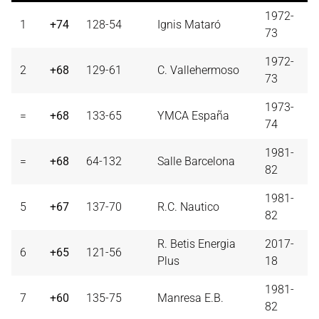
1972-
1
+74
128-54
Ignis Mataró
73
1972-
2
+68
129-61
C. Vallehermoso
73
1973-
=
+68
133-65
YMCA España
74
1981-
=
+68
64-132
Salle Barcelona
82
1981-
5
+67
137-70
R.C. Nautico
82
R. Betis Energia
2017-
6
+65
121-56
Plus
18
1981-
7
+60
135-75
Manresa E.B.
82