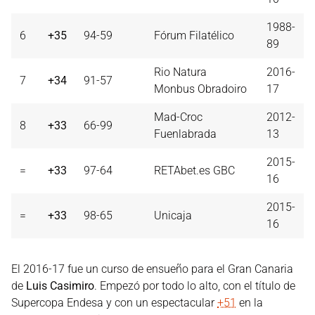
1988-
6
+35
94-59
Fórum Filatélico
89
Rio Natura
2016-
7
+34
91-57
Monbus Obradoiro
17
Mad-Croc
2012-
8
+33
66-99
Fuenlabrada
13
2015-
=
+33
97-64
RETAbet.es GBC
16
2015-
=
+33
98-65
Unicaja
16
El 2016-17 fue un curso de ensueño para el Gran Canaria
de
Luis Casimiro
. Empezó por todo lo alto, con el título de
Supercopa Endesa y con un espectacular
+51
en la