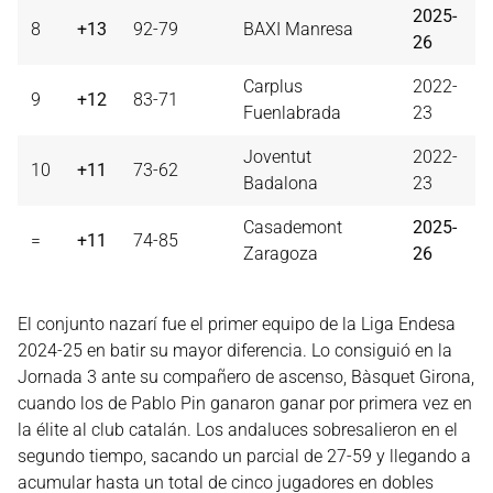
2025-
8
+13
92-79
BAXI Manresa
26
Carplus
2022-
9
+12
83-71
Fuenlabrada
23
Joventut
2022-
10
+11
73-62
Badalona
23
Casademont
2025-
=
+11
74-85
Zaragoza
26
El conjunto nazarí fue el primer equipo de la Liga Endesa
2024-25 en batir su mayor diferencia. Lo consiguió en la
Jornada 3 ante su compañero de ascenso, Bàsquet Girona,
cuando los de Pablo Pin ganaron ganar por primera vez en
la élite al club catalán. Los andaluces sobresalieron en el
segundo tiempo, sacando un parcial de 27-59 y llegando a
acumular hasta un total de cinco jugadores en dobles