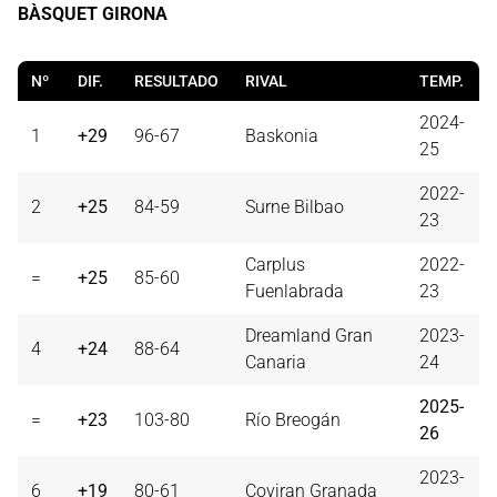
BÀSQUET GIRONA
Nº
DIF.
RESULTADO
RIVAL
TEMP.
2024-
1
+29
96-67
Baskonia
25
2022-
2
+25
84-59
Surne Bilbao
23
Carplus
2022-
=
+25
85-60
Fuenlabrada
23
Dreamland Gran
2023-
4
+24
88-64
Canaria
24
2025-
=
+23
103-80
Río Breogán
26
2023-
6
+19
80-61
Coviran Granada