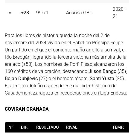
2020-
=
+28
99-71
Acunsa GBC
21
Para los libros de historia queda la noche del 2 de
noviembre del 2024 vivida en el Pabellón Príncipe Felipe.
Un partido en el que el conjunto maño arrolló a su rival, el
Río Breogán, logrando la tercera victoria más amplia de la
era acb (+58). Los hombres de Porfi Fisac alcanzaron los
160 créditos de valoración, destacando
Jilson Bango
(35),
Bojan Dubjlevic
(27) o el hombre récord,
Santi Yusta
(25).
El alero madrileño es, desde ese día, líder histórico del
Casademont Zaragoza en recuperaciones en Liga Endesa.
COVIRAN GRANADA
Nº
DIF.
RESULTADO
RIVAL
TEMP.