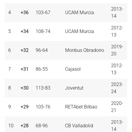
2013-
4
+36
103-67
UCAM Murcia
14
2012-
5
+34
108-74
UCAM Murcia
13
2019-
6
+32
96-64
Monbus Obradoiro
20
2012-
7
+31
86-55
Cajasol
13
2023-
8
+30
113-83
Joventut
24
2020-
9
+29
105-76
RETAbet Bilbao
21
2013-
10
+28
68-96
CB Valladolid
14