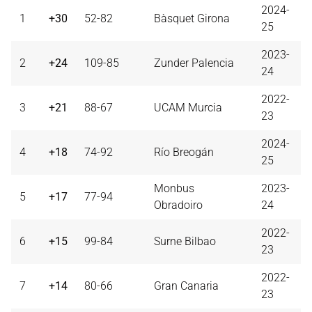
2024-
1
+30
52-82
Bàsquet Girona
25
2023-
2
+24
109-85
Zunder Palencia
24
2022-
3
+21
88-67
UCAM Murcia
23
2024-
4
+18
74-92
Río Breogán
25
Monbus
2023-
5
+17
77-94
Obradoiro
24
2022-
6
+15
99-84
Surne Bilbao
23
2022-
7
+14
80-66
Gran Canaria
23