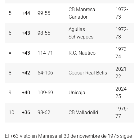
CB Manresa
1972-
5
+44
99-55
Ganador
73
Aguilas
1972-
6
+43
98-55
Schweppes
73
1973-
=
+43
114-71
R.C. Nautico
74
2021-
8
+42
64-106
Coosur Real Betis
22
2024-
9
+40
109-69
Unicaja
25
1976-
10
+36
98-62
CB Valladolid
77
El +63 visto en Manresa el 30 de noviembre de 1975 sigue