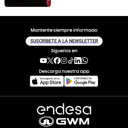
Mantente siempre informado
SUSCRÍBETE A LA NEWSLETTER
Síguenos en
Descarga nuestra app