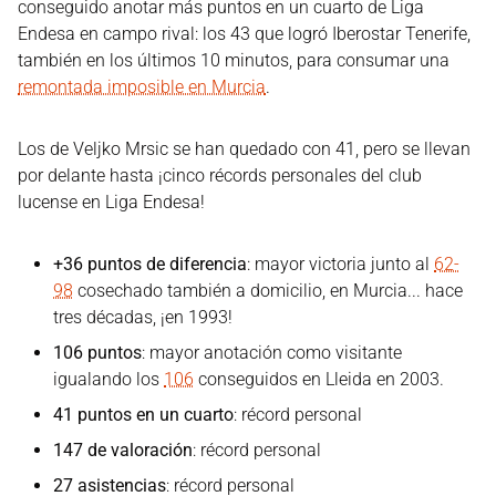
conseguido anotar más puntos en un cuarto de Liga
Endesa en campo rival: los 43 que logró Iberostar Tenerife,
también en los últimos 10 minutos, para consumar una
remontada imposible en Murcia
.
Los de Veljko Mrsic se han quedado con 41, pero se llevan
por delante hasta ¡cinco récords personales del club
lucense en Liga Endesa!
+36 puntos de diferencia
: mayor victoria junto al
62-
98
cosechado también a domicilio, en Murcia... hace
tres décadas, ¡en 1993!
106 puntos
: mayor anotación como visitante
igualando los
106
conseguidos en Lleida en 2003.
41 puntos en un cuarto
: récord personal
147 de valoración
: récord personal
27 asistencias
: récord personal