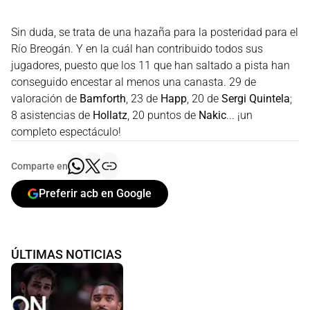
Sin duda, se trata de una hazaña para la posteridad para el
Río Breogán. Y en la cuál han contribuido todos sus
jugadores, puesto que los 11 que han saltado a pista han
conseguido encestar al menos una canasta. 29 de
valoración de
Bamforth
, 23 de
Happ
, 20 de
Sergi Quintela
;
8 asistencias de
Hollatz
, 20 puntos de
Nakic
... ¡un
completo espectáculo!
Comparte en
Preferir acb en Google
ÚLTIMAS NOTICIAS