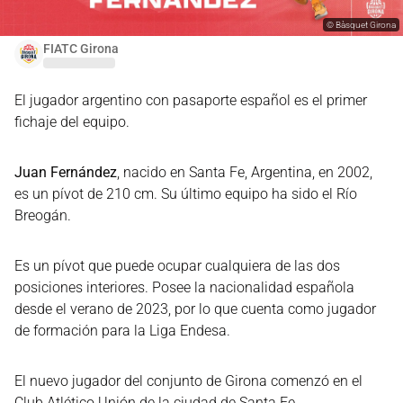
©
Bàsquet Girona
FIATC Girona
El jugador argentino con pasaporte español es el primer
fichaje del equipo.
Juan Fernández
, nacido en Santa Fe, Argentina, en 2002,
es un pívot de 210 cm. Su último equipo ha sido el Río
Breogán.
Es un pívot que puede ocupar cualquiera de las dos
posiciones interiores. Posee la nacionalidad española
desde el verano de 2023, por lo que cuenta como jugador
de formación para la Liga Endesa.
El nuevo jugador del conjunto de Girona comenzó en el
Club Atlético Unión de la ciudad de Santa Fe.