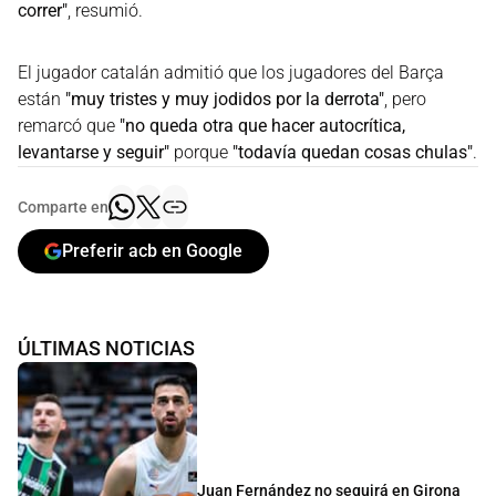
correr"
, resumió.
El jugador catalán admitió que los jugadores del Barça
están
"muy tristes y muy jodidos por la derrota"
, pero
remarcó que
"no queda otra que hacer autocrítica,
levantarse y seguir"
porque
"todavía quedan cosas chulas"
.
Comparte en
Preferir acb en Google
ÚLTIMAS NOTICIAS
Juan Fernández no seguirá en Girona