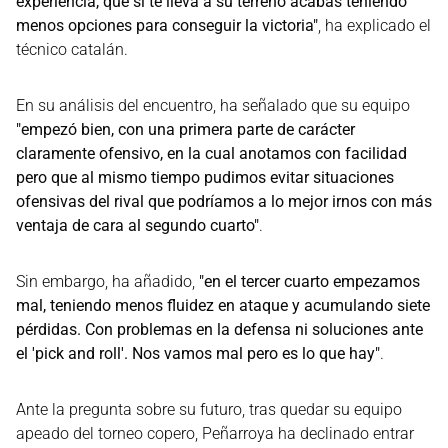
experiencia, que si te lleva a su terreno acabas teniendo
menos opciones para conseguir la victoria"
, ha explicado el
técnico catalán.
En su análisis del encuentro, ha señalado que su equipo
"empezó bien, con una primera parte de carácter
claramente ofensivo, en la cual anotamos con facilidad
pero que al mismo tiempo pudimos evitar situaciones
ofensivas del rival que podríamos a lo mejor irnos con más
ventaja de cara al segundo cuarto"
.
Sin embargo, ha añadido,
"en el tercer cuarto empezamos
mal, teniendo menos fluidez en ataque y acumulando siete
pérdidas. Con problemas en la defensa ni soluciones ante
el 'pick and roll'. Nos vamos mal pero es lo que hay"
.
Ante la pregunta sobre su futuro, tras quedar su equipo
apeado del torneo copero, Peñarroya ha declinado entrar