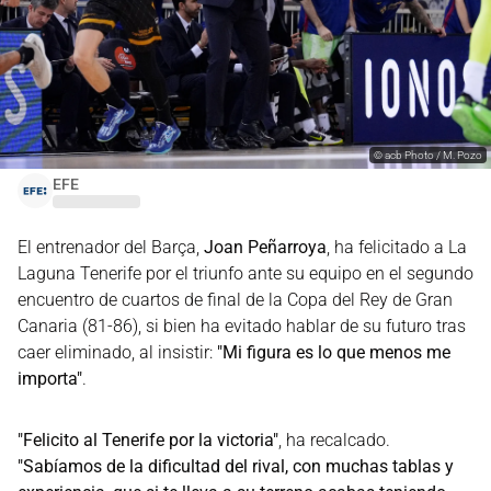
©
acb Photo / M. Pozo
EFE
El entrenador del Barça,
Joan Peñarroya
, ha felicitado a La
Laguna Tenerife por el triunfo ante su equipo en el segundo
encuentro de cuartos de final de la Copa del Rey de Gran
Canaria (81-86), si bien ha evitado hablar de su futuro tras
caer eliminado, al insistir:
"Mi figura es lo que menos me
importa"
.
"Felicito al Tenerife por la victoria"
, ha recalcado.
"Sabíamos de la dificultad del rival, con muchas tablas y