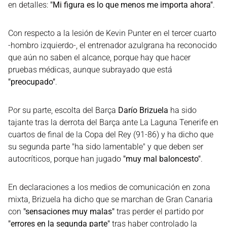
en detalles:
"Mi figura es lo que menos me importa ahora"
.
Con respecto a la lesión de Kevin Punter en el tercer cuarto
-hombro izquierdo-, el entrenador azulgrana ha reconocido
que aún no saben el alcance, porque hay que hacer
pruebas médicas, aunque subrayado que está
"preocupado"
.
Por su parte, escolta del Barça
Darío Brizuela
ha sido
tajante tras la derrota del Barça ante La Laguna Tenerife en
cuartos de final de la Copa del Rey (91-86) y ha dicho que
su segunda parte "ha sido lamentable" y que deben ser
autocríticos, porque han jugado
"muy mal baloncesto"
.
En declaraciones a los medios de comunicación en zona
mixta, Brizuela ha dicho que se marchan de Gran Canaria
con
"sensaciones muy malas"
tras perder el partido por
"errores en la segunda parte"
tras haber controlado la