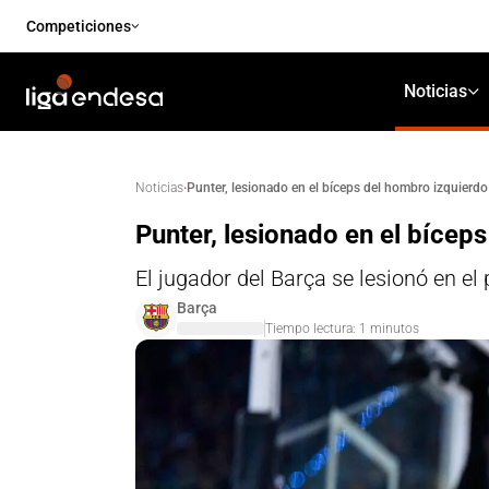
Competiciones
Noticias
·
Punter, lesionado en el bíceps del hombro izquierdo
Noticias
Punter, lesionado en el bícep
El jugador del Barça se lesionó en el
Barça
Tiempo lectura:
1
minutos