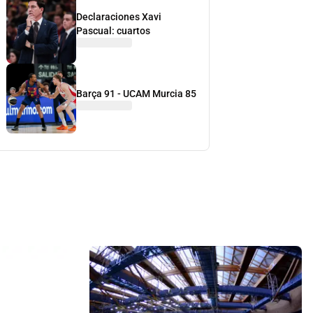
Declaraciones Xavi
Pascual: cuartos
Barça 91 - UCAM Murcia 85