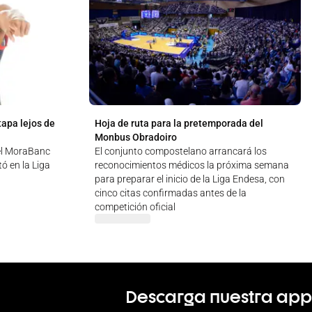
tapa lejos de
Hoja de ruta para la pretemporada del
Monbus Obradoiro
 el MoraBanc
El conjunto compostelano arrancará los
ó en la Liga
reconocimientos médicos la próxima semana
para preparar el inicio de la Liga Endesa, con
cinco citas confirmadas antes de la
competición oficial
Descarga nuestra app