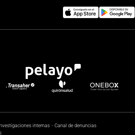
investigaciones internas
Canal de denuncias
s