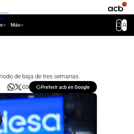
as
Más
eriodo de baja de tres semanas.
Preferir acb en Google