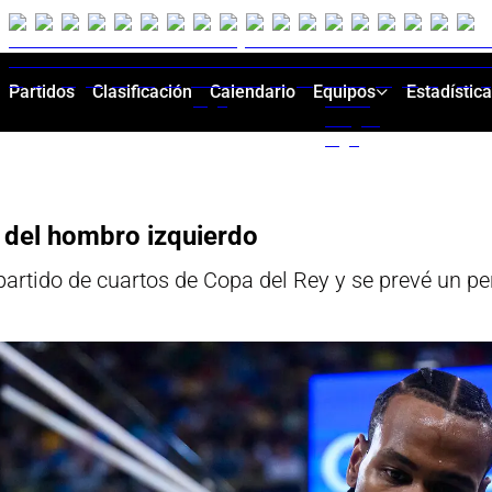
Partidos
Clasificación
Calendario
Equipos
Estadístic
s del hombro izquierdo
 partido de cuartos de Copa del Rey y se prevé un p