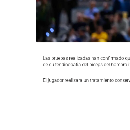
Las pruebas realizadas han confirmado q
de su tendinopatia del bíceps del hombro i
El jugador realizara un tratamiento conse