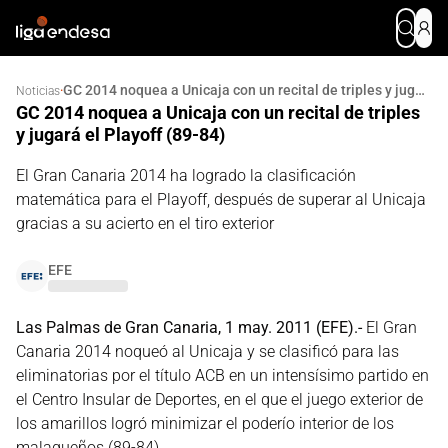
GC 2014 noquea a Unicaja con un recital de triples y jugará el Playoff (89-84)
·
Noticias
GC 2014 noquea a Unicaja con un recital de triples
y jugará el Playoff (89-84)
El Gran Canaria 2014 ha logrado la clasificación
matemática para el Playoff, después de superar al Unicaja
gracias a su acierto en el tiro exterior
EFE
Las Palmas de Gran Canaria, 1 may. 2011 (EFE).-
El Gran
Canaria 2014 noqueó al Unicaja y se clasificó para las
eliminatorias por el título ACB en un intensísimo partido en
el Centro Insular de Deportes, en el que el juego exterior de
los amarillos logró minimizar el poderío interior de los
malagueños (89-84).