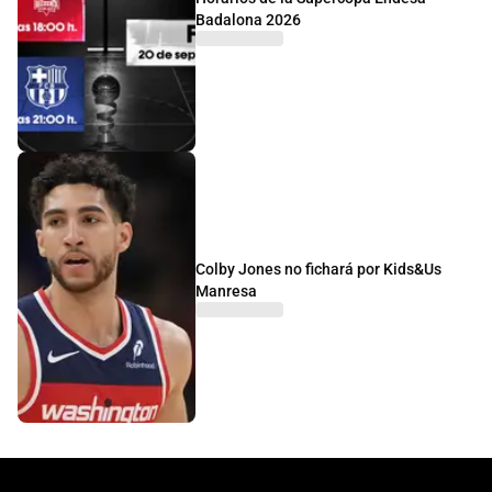
Badalona 2026
Colby Jones no fichará por Kids&Us
Manresa