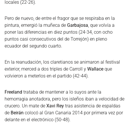
locales (22-26).
Pero de nuevo, de entre el fragor que se respiraba en la
pintura, emergió la muñeca de
Garbajosa
, que volvía a
poner las diferencias en diez puntos (24-34, con ocho
puntos casi consecutivos del de Torrejón) en pleno
ecuador del segundo cuarto.
En la reanudación, los claretianos se animaron al festival
exterior, merced a dos triples de Carroll y
Wallace
que
volvieron a meterlos en el partido (42-44).
Freeland
trataba de mantener a lo suyos ante la
hemorragia anotadora, pero los isleños iban a velocidad de
crucero. Un mate de
Xavi Rey
tras asistencia de espaldas
de
Beirán
colocó al Gran Canaria 2014 por primera vez por
delante en el electrónico (50-48).