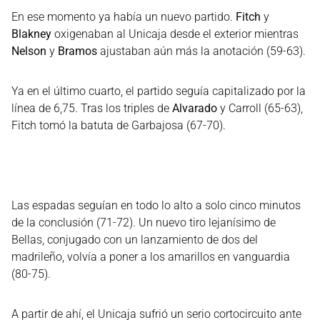
En ese momento ya había un nuevo partido.
Fitch
y
Blakney
oxigenaban al Unicaja desde el exterior mientras
Nelson
y
Bramos
ajustaban aún más la anotación (59-63).
Ya en el último cuarto, el partido seguía capitalizado por la
línea de 6,75. Tras los triples de
Alvarado
y Carroll (65-63),
Fitch tomó la batuta de Garbajosa (67-70).
Las espadas seguían en todo lo alto a solo cinco minutos
de la conclusión (71-72). Un nuevo tiro lejanísimo de
Bellas, conjugado con un lanzamiento de dos del
madrileño, volvía a poner a los amarillos en vanguardia
(80-75).
A partir de ahí, el Unicaja sufrió un serio cortocircuito ante