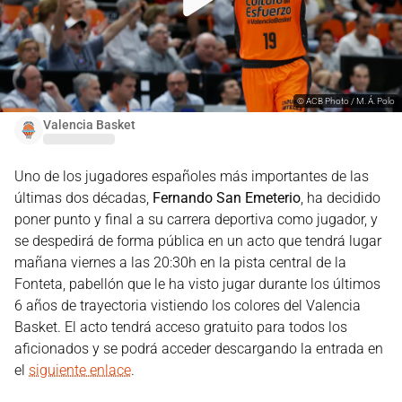
©
ACB Photo / M. Á. Polo
Valencia Basket
Uno de los jugadores españoles más importantes de las
últimas dos décadas,
Fernando San Emeterio
, ha decidido
poner punto y final a su carrera deportiva como jugador, y
se despedirá de forma pública en un acto que tendrá lugar
mañana viernes a las 20:30h en la pista central de la
Fonteta, pabellón que le ha visto jugar durante los últimos
6 años de trayectoria vistiendo los colores del Valencia
Basket. El acto tendrá acceso gratuito para todos los
aficionados y se podrá acceder descargando la entrada en
el
siguiente enlace
.