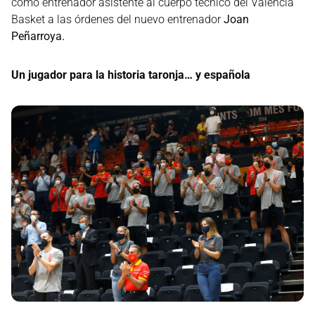
como entrenador asistente al cuerpo técnico del Valencia
Basket a las órdenes del nuevo entrenador
Joan
Peñarroya.
Un jugador para la historia taronja… y española