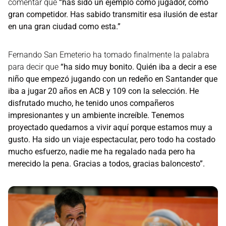
comentar que
“has sido un ejemplo como jugador, como
gran competidor. Has sabido transmitir esa ilusión de estar
en una gran ciudad como esta.”
Fernando San Emeterio ha tomado finalmente la palabra
para decir que
“ha sido muy bonito. Quién iba a decir a ese
niño que empezó jugando con un redeño en Santander que
iba a jugar 20 años en ACB y 109 con la selección. He
disfrutado mucho, he tenido unos compañeros
impresionantes y un ambiente increíble. Tenemos
proyectado quedarnos a vivir aquí porque estamos muy a
gusto. Ha sido un viaje espectacular, pero todo ha costado
mucho esfuerzo, nadie me ha regalado nada pero ha
merecido la pena. Gracias a todos, gracias baloncesto”.