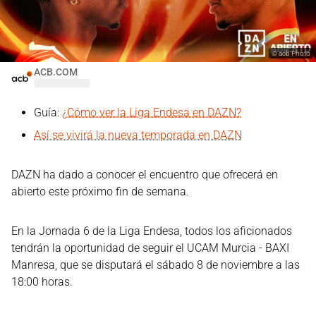
©
acb Photo
ACB.COM
Guía:
¿Cómo ver la Liga Endesa en DAZN?
Así se vivirá la nueva temporada en DAZN
DAZN ha dado a conocer el encuentro que ofrecerá en
abierto este próximo fin de semana.
En la Jornada 6 de la Liga Endesa, todos los aficionados
tendrán la oportunidad de seguir el UCAM Murcia - BAXI
Manresa, que se disputará el sábado 8 de noviembre a las
18:00 horas.