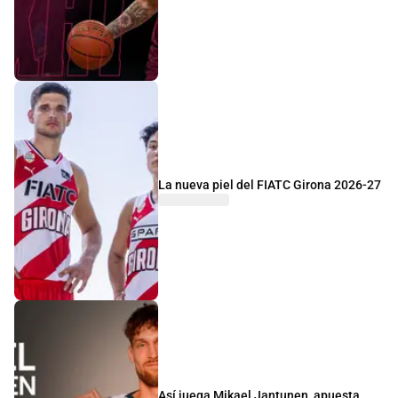
La nueva piel del FIATC Girona 2026-27
Así juega Mikael Jantunen, apuesta