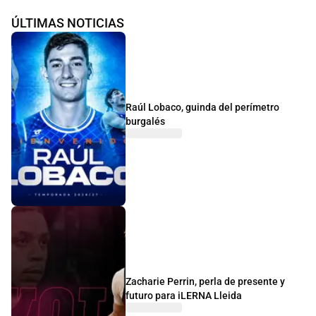
ÚLTIMAS NOTICIAS
Raúl Lobaco, guinda del perímetro
burgalés
Zacharie Perrin, perla de presente y
futuro para iLERNA Lleida