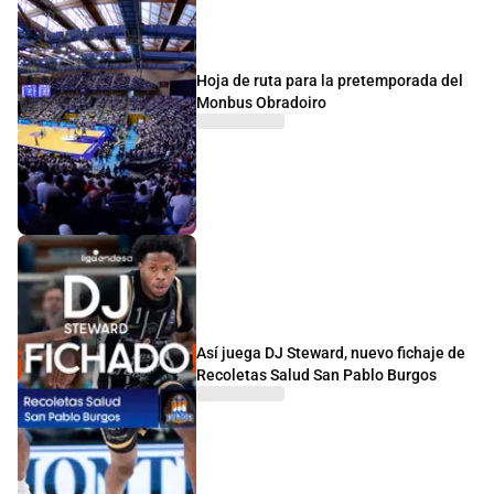
Hoja de ruta para la pretemporada del
Monbus Obradoiro
Así juega DJ Steward, nuevo fichaje de
Recoletas Salud San Pablo Burgos