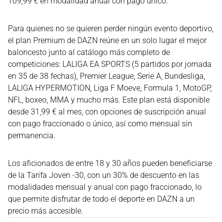
109,99 € en modalidad anual con pago único.
Para quienes no se quieren perder ningún evento deportivo,
el plan Premium de DAZN reúne en un solo lugar el mejor
baloncesto junto al catálogo más completo de
competiciones: LALIGA EA SPORTS (5 partidos por jornada
en 35 de 38 fechas), Premier League, Serie A, Bundesliga,
LALIGA HYPERMOTION, Liga F Moeve, Formula 1, MotoGP,
NFL, boxeo, MMA y mucho más. Este plan está disponible
desde 31,99 € al mes, con opciones de suscripción anual
con pago fraccionado o único, así como mensual sin
permanencia.
Los aficionados de entre 18 y 30 años pueden beneficiarse
de la Tarifa Joven -30, con un 30% de descuento en las
modalidades mensual y anual con pago fraccionado, lo
que permite disfrutar de todo el deporte en DAZN a un
precio más accesible.