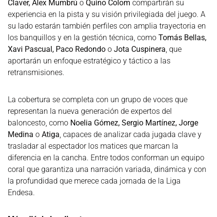
Claver, Álex Mumbrú
o
Quino Colom
compartirán su
experiencia en la pista y su visión privilegiada del juego. A
su lado estarán también perfiles con amplia trayectoria en
los banquillos y en la gestión técnica, como
Tomás Bellas,
Xavi Pascual, Paco Redondo
o
Jota Cuspinera
, que
aportarán un enfoque estratégico y táctico a las
retransmisiones.
La cobertura se completa con un grupo de voces que
representan la nueva generación de expertos del
baloncesto, como
Noelia Gómez, Sergio Martínez, Jorge
Medina
o
Atiga
, capaces de analizar cada jugada clave y
trasladar al espectador los matices que marcan la
diferencia en la cancha. Entre todos conforman un equipo
coral que garantiza una narración variada, dinámica y con
la profundidad que merece cada jornada de la Liga
Endesa.