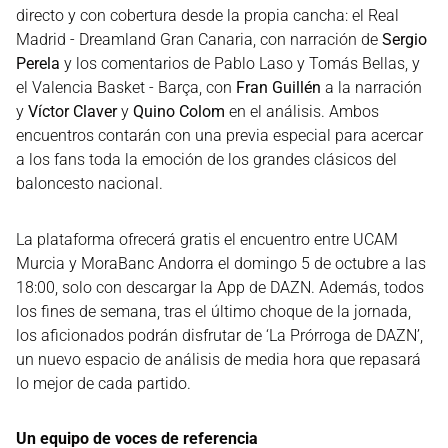
directo y con cobertura desde la propia cancha: el Real
Madrid - Dreamland Gran Canaria, con narración de
Sergio
Perela
y los comentarios de Pablo Laso y Tomás Bellas, y
el Valencia Basket - Barça, con
Fran Guillén
a la narración
y
Víctor Claver
y
Quino Colom
en el análisis. Ambos
encuentros contarán con una previa especial para acercar
a los fans toda la emoción de los grandes clásicos del
baloncesto nacional.
La plataforma ofrecerá gratis el encuentro entre UCAM
Murcia y MoraBanc Andorra el domingo 5 de octubre a las
18:00, solo con descargar la App de DAZN. Además, todos
los fines de semana, tras el último choque de la jornada,
los aficionados podrán disfrutar de ‘La Prórroga de DAZN’,
un nuevo espacio de análisis de media hora que repasará
lo mejor de cada partido.
Un equipo de voces de referencia