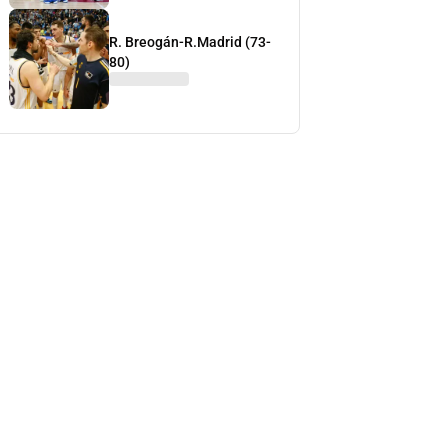
R. Breogán-R.Madrid (73-
80)