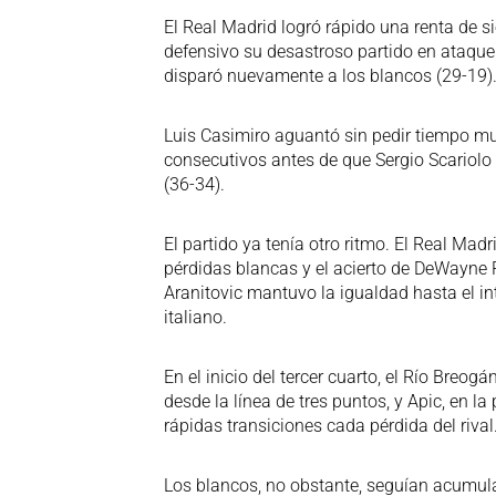
El Real Madrid logró rápido una renta de si
defensivo su desastroso partido en ataque. 
disparó nuevamente a los blancos (29-19)
Luis Casimiro aguantó sin pedir tiempo mue
consecutivos antes de que Sergio Scariolo
(36-34).
El partido ya tenía otro ritmo. El Real Mad
pérdidas blancas y el acierto de DeWayne R
Aranitovic mantuvo la igualdad hasta el i
italiano.
En el inicio del tercer cuarto, el Río Breo
desde la línea de tres puntos, y Apic, en l
rápidas transiciones cada pérdida del rival
Los blancos, no obstante, seguían acumula