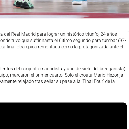
 del Real Madrid para lograr un histórico triunfo, 24 años
donde tuvo que sufrir hasta el último segundo para tumbar (97-
cta final otra épica remontada como la protagonizada ante el
intentos del conjunto madridista y uno de siete del breoganista)
ipo, marcaron el primer cuarto. Solo el croata Mario Hezonja
mente relajado tras sellar su pase a la ‘Final Four’ de la