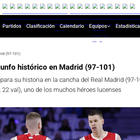
Partidos
Clasificación
Calendario
Equipos
Estadístic
drid (97-101)
iunfo histórico en Madrid (97-101)
 para su historia en la cancha del Real Madrid (97-
, 22 val), uno de los muchos héroes lucenses