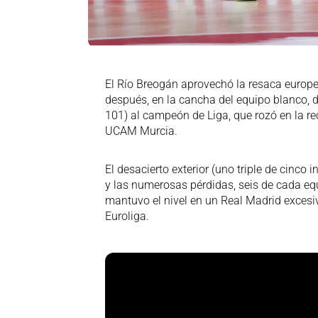
El Río Breogán aprovechó la resaca europea
después, en la cancha del equipo blanco, 
101) al campeón de Liga, que rozó en la re
UCAM Murcia.
El desacierto exterior (uno triple de cinco 
y las numerosas pérdidas, seis de cada equ
mantuvo el nivel en un Real Madrid excesiva
Euroliga.