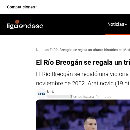
Competiciones
Noticias
·
El Río Breogán se regala un triunfo histórico en Ma
Noticias
El Río Breogán se regala un tr
El Río Breogán se regaló una victoria
noviembre de 2002. Aratinovic (19 pt
EFE
Tiempo lectura:
4
minutos