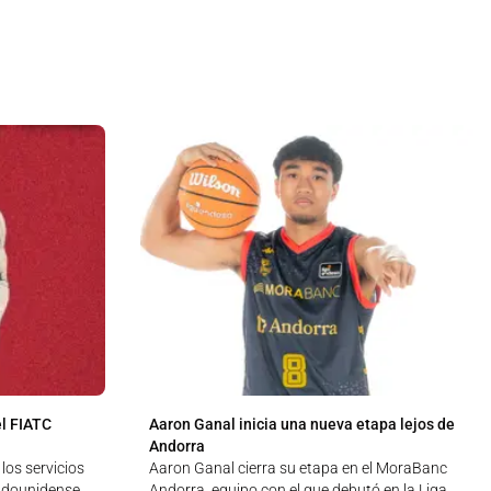
l FIATC
Aaron Ganal inicia una nueva etapa lejos de
Andorra
los servicios
Aaron Ganal cierra su etapa en el MoraBanc
adounidense
Andorra, equipo con el que debutó en la Liga