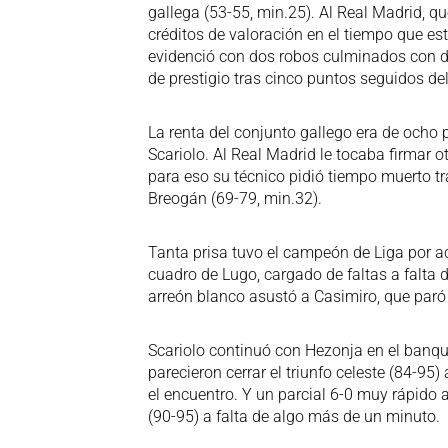
gallega (53-55, min.25). Al Real Madrid, qu
créditos de valoración en el tiempo que est
evidenció con dos robos culminados con do
de prestigio tras cinco puntos seguidos de
La renta del conjunto gallego era de ocho pu
Scariolo. Al Real Madrid le tocaba firmar
para eso su técnico pidió tiempo muerto tr
Breogán (69-79, min.32).
Tanta prisa tuvo el campeón de Liga por ac
cuadro de Lugo, cargado de faltas a falta 
arreón blanco asustó a Casimiro, que paró
Scariolo continuó con Hezonja en el banquil
parecieron cerrar el triunfo celeste (84-95
el encuentro. Y un parcial 6-0 muy rápido
(90-95) a falta de algo más de un minuto.