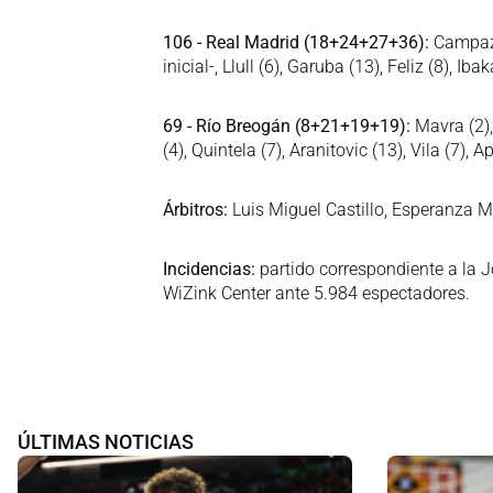
106 - Real Madrid (18+24+27+36):
Campazzo
inicial-, Llull (6), Garuba (13), Feliz (8), I
69 - Río Breogán (8+21+19+19):
Mavra (2), 
(4), Quintela (7), Aranitovic (13), Vila (7), A
Árbitros:
Luis Miguel Castillo, Esperanza 
Incidencias:
partido correspondiente a la 
WiZink Center ante 5.984 espectadores.
ÚLTIMAS NOTICIAS