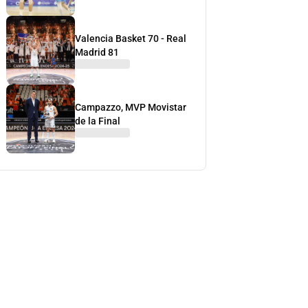
Valencia Basket 70 - Real
Madrid 81
Campazzo, MVP Movistar
de la Final