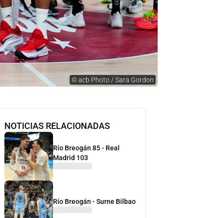
©
acb Photo / Sara Gordon
NOTICIAS RELACIONADAS
Río Breogán 85 - Real
Madrid 103
Río Breogán - Surne Bilbao