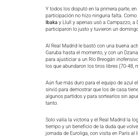
Y todos los disputó en la primera parte, e
participación no hizo ninguna falta. Como
Ibaka
y Llull y apenas usó a Campazzo, a 
participaron lo justo y tuvieron un doming
Al Real Madrid le bastó con una buena actu
Garuba hasta el momento, y con un Dzanan
para ajusticiar a un Río Breogán inofensiv
los que abundaron los tiros libres (70-48, 
Aún fue más duro para el equipo de azul el
sirvió para demostrar que los de casa tien
algunos partidos y para sortearlos sin apu
tanto.
Solo valía la victoria y el Real Madrid la 
tiempo y un beneficio de la duda que volv
jornada de Euroliga, con visita en París al