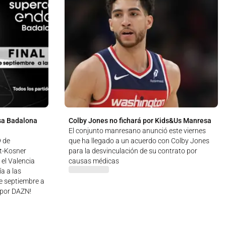
sa Badalona
Colby Jones no fichará por Kids&Us Manresa
El conjunto manresano anunció este viernes
9 de
que ha llegado a un acuerdo con Colby Jones
ut-Kosner
para la desvinculación de su contrato por
 el Valencia
causas médicas
a a las
de septiembre a
 ¡por DAZN!