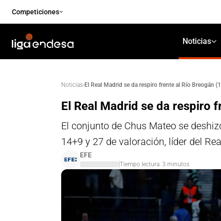
Competiciones
Noticias
·
El Real Madrid se da respiro frente al Río Breogán (
Noticias
El Real Madrid se da respiro 
El conjunto de Chus Mateo se deshizo
14+9 y 27 de valoración, líder del Re
EFE
Tiempo lectura:
3
minutos