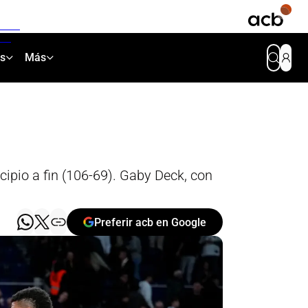
as
Más
cipio a fin (106-69). Gaby Deck, con
Preferir acb en Google