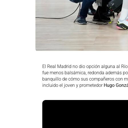
El Real Madrid no dio opción alguna al Río
fue menos balsámica, redonda además porq
banquillo de cómo sus compañeros con men
incluido el joven y prometedor
Hugo Gonzá