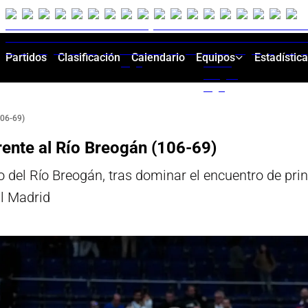
Partidos
Clasificación
Calendario
Equipos
Estadístic
106-69)
frente al Río Breogán (106-69)
 del Río Breogán, tras dominar el encuentro de prin
al Madrid