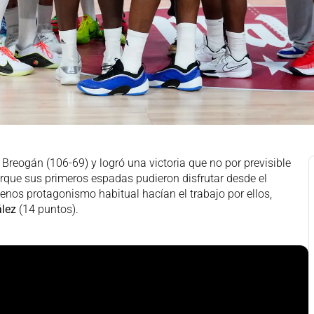
 Breogán (106-69) y logró una victoria que no por previsible
ue sus primeros espadas pudieron disfrutar desde el
os protagonismo habitual hacían el trabajo por ellos,
lez
(14 puntos).