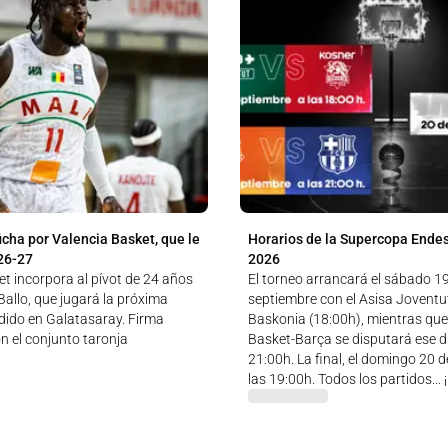
icha por Valencia Basket, que le
Horarios de la Supercopa Ende
26-27
2026
t incorpora al pívot de 24 años
El torneo arrancará el sábado 1
allo, que jugará la próxima
septiembre con el Asisa Jovent
ido en Galatasaray. Firma
Baskonia (18:00h), mientras que
n el conjunto taronja
Basket-Barça se disputará ese dí
21:00h. La final, el domingo 20 
las 19:00h. Todos los partidos...