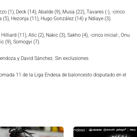
 (1), Deck (14), Abalde (9), Musa (22), Tavares (-), -cinco
baka (5), Hezonja (11), Hugo González (14) y Ndiaye (3).
Hilliard (11), Atic (2), Nakic (3), Sakho (4), -cinco inicial-, Onu
pic (9), Somogyi (7).
Mendoza y David Sánchez. Sin exclusiones.
Jornada 11 de la Liga Endesa de baloncesto disputado en el