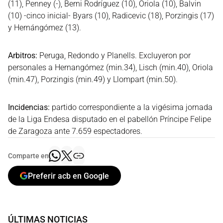
(11), Penney (-), Berni Rodríguez (10), Oriola (10), Balvin
(10) -cinco inicial- Byars (10), Radicevic (18), Porzingis (17)
y Hernángómez (13).
Arbitros:
Peruga, Redondo y Planells. Excluyeron por
personales a Hernangómez (min.34), Lisch (min.40), Oriola
(min.47), Porzingis (min.49) y Llompart (min.50).
Incidencias:
partido correspondiente a la vigésima jornada
de la Liga Endesa disputado en el pabellón Príncipe Felipe
de Zaragoza ante 7.659 espectadores.
Comparte en
Preferir acb en Google
ÚLTIMAS NOTICIAS