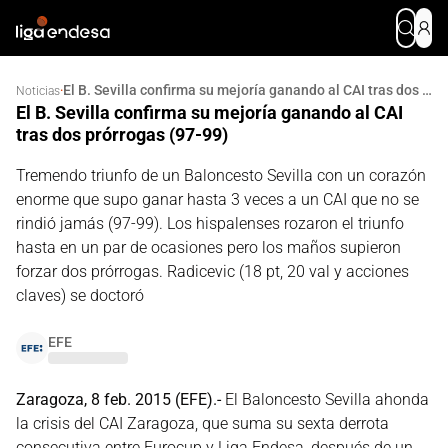
El B. Sevilla confirma su mejoría ganando al CAI tras dos prórrogas (97-99)
·
Noticias
El B. Sevilla confirma su mejoría ganando al CAI
tras dos prórrogas (97-99)
Tremendo triunfo de un Baloncesto Sevilla con un corazón
enorme que supo ganar hasta 3 veces a un CAI que no se
rindió jamás (97-99). Los hispalenses rozaron el triunfo
hasta en un par de ocasiones pero los maños supieron
forzar dos prórrogas. Radicevic (18 pt, 20 val y acciones
claves) se doctoró
EFE
Zaragoza, 8 feb. 2015 (EFE).-
El Baloncesto Sevilla ahonda
la crisis del CAI Zaragoza, que suma su sexta derrota
consecutiva entre Eurocup y Liga Endesa, después de un