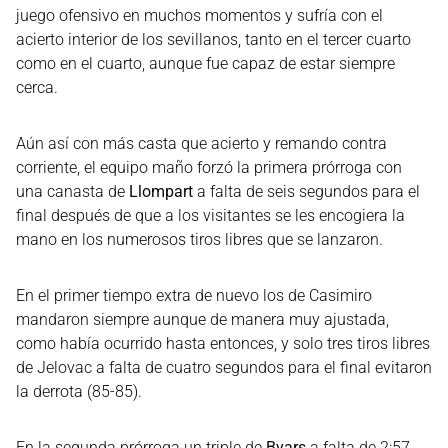
juego ofensivo en muchos momentos y sufría con el
acierto interior de los sevillanos, tanto en el tercer cuarto
como en el cuarto, aunque fue capaz de estar siempre
cerca.
Aún así con más casta que acierto y remando contra
corriente, el equipo maño forzó la primera prórroga con
una canasta de
Llompart
a falta de seis segundos para el
final después de que a los visitantes se les encogiera la
mano en los numerosos tiros libres que se lanzaron.
En el primer tiempo extra de nuevo los de Casimiro
mandaron siempre aunque de manera muy ajustada,
como había ocurrido hasta entonces, y solo tres tiros libres
de Jelovac a falta de cuatro segundos para el final evitaron
la derrota (85-85).
En la segunda prórroga un triple de
Byars
a falta de 2:57