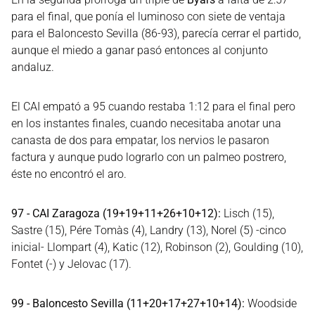
para el final, que ponía el luminoso con siete de ventaja
para el Baloncesto Sevilla (86-93), parecía cerrar el partido,
aunque el miedo a ganar pasó entonces al conjunto
andaluz.
El CAI empató a 95 cuando restaba 1:12 para el final pero
en los instantes finales, cuando necesitaba anotar una
canasta de dos para empatar, los nervios le pasaron
factura y aunque pudo lograrlo con un palmeo postrero,
éste no encontró el aro.
97 - CAI Zaragoza (19+19+11+26+10+12):
Lisch (15),
Sastre (15), Pére Tomàs (4), Landry (13), Norel (5) -cinco
inicial- Llompart (4), Katic (12), Robinson (2), Goulding (10),
Fontet (-) y Jelovac (17).
99 - Baloncesto Sevilla (11+20+17+27+10+14):
Woodside