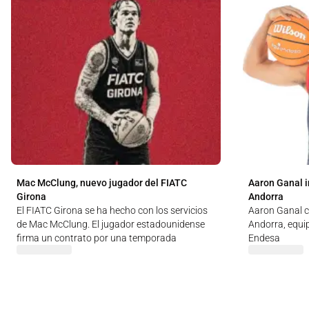
Mac McClung, nuevo jugador del FIATC
Aaron Ganal i
Girona
Andorra
El FIATC Girona se ha hecho con los servicios
Aaron Ganal c
de Mac McClung. El jugador estadounidense
Andorra, equip
firma un contrato por una temporada
Endesa