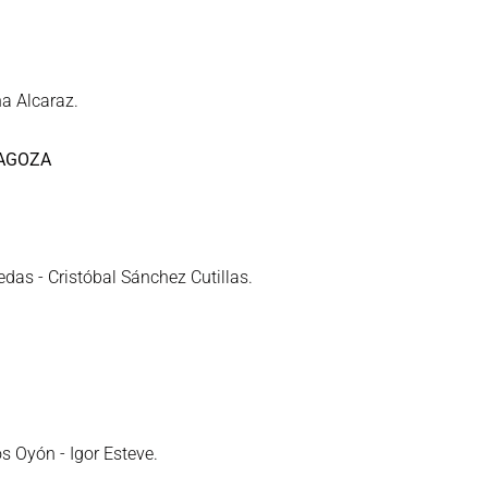
na Alcaraz.
RAGOZA
as - Cristóbal Sánchez Cutillas.
s Oyón - Igor Esteve.