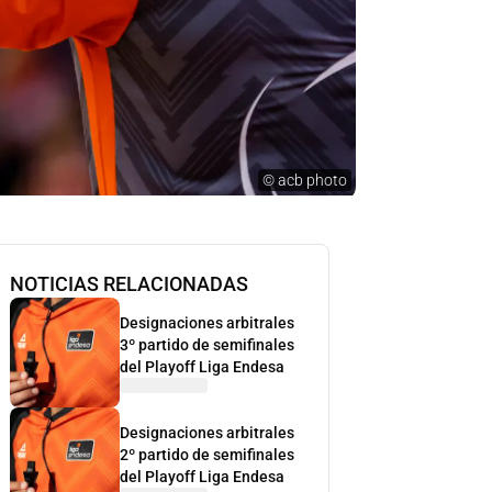
©
acb photo
NOTICIAS RELACIONADAS
Designaciones arbitrales
3º partido de semifinales
del Playoff Liga Endesa
Designaciones arbitrales
2º partido de semifinales
del Playoff Liga Endesa