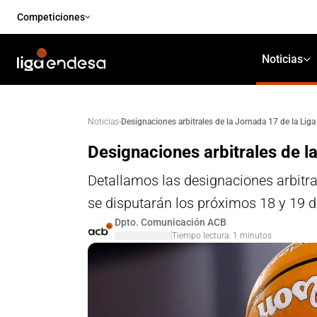
Competiciones
Noticias
·
Designaciones arbitrales de la Jornada 17 de la Li
Noticias
Designaciones arbitrales de l
Detallamos las designaciones arbitra
se disputarán los próximos 18 y 19 d
Dpto. Comunicación ACB
Tiempo lectura:
1
minutos