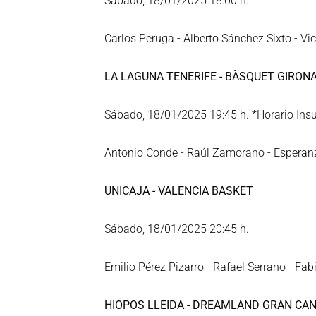
Sábado, 18/01/2025 18:00 h.
Carlos Peruga - Alberto Sánchez Sixto - Vic
LA LAGUNA TENERIFE - BÀSQUET GIRON
Sábado, 18/01/2025 19:45 h. *Horario Insu
Antonio Conde - Raúl Zamorano - Espera
UNICAJA - VALENCIA BASKET
Sábado, 18/01/2025 20:45 h.
Emilio Pérez Pizarro - Rafael Serrano - Fa
HIOPOS LLEIDA - DREAMLAND GRAN CAN