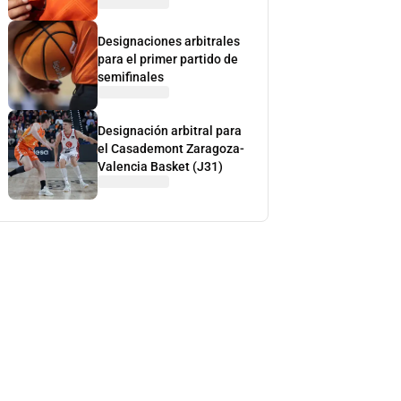
Designaciones arbitrales
para el primer partido de
semifinales
Designación arbitral para
el Casademont Zaragoza-
Valencia Basket (J31)