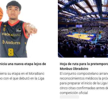
nicia una nueva etapa lejos de
Hoja de ruta para la pretempor
Monbus Obradoiro
ierra su etapa en el MoraBanc
El conjunto compostelano arran
o con el que debutó en la Liga
reconocimientos médicos la pr
para preparar el inicio de la Lig
cinco citas confirmadas antes de
competición oficial