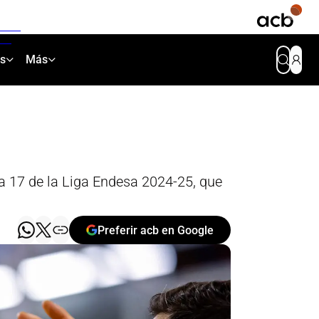
as
Más
a 17 de la Liga Endesa 2024-25, que
Preferir acb en Google