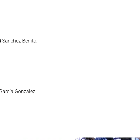
id Sánchez Benito.
 García González.