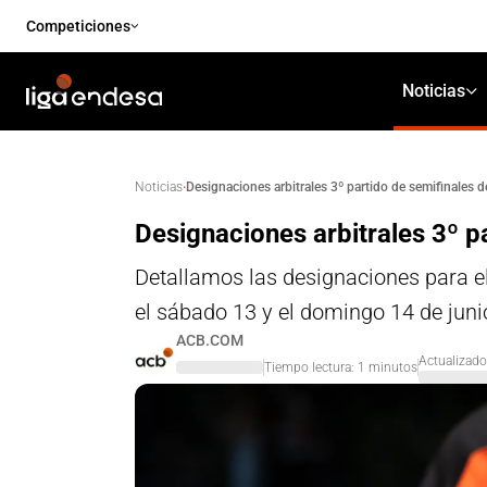
Competiciones
Noticias
·
Designaciones arbitrales 3º partido de semifinales d
Noticias
Designaciones arbitrales 3º p
Detallamos las designaciones para el
el sábado 13 y el domingo 14 de juni
ACB.COM
Actualizado
Tiempo lectura:
1
minutos