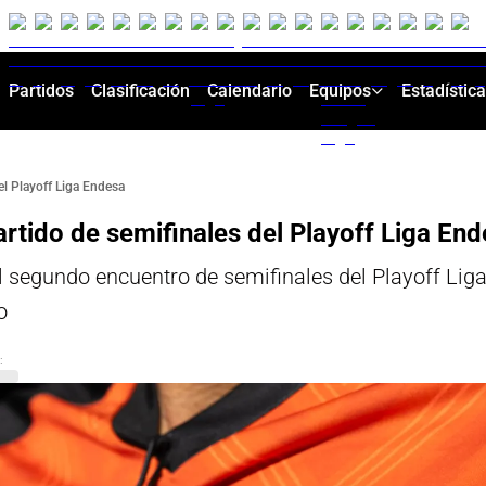
Partidos
Clasificación
Calendario
Equipos
Estadístic
el Playoff Liga Endesa
artido de semifinales del Playoff Liga En
 segundo encuentro de semifinales del Playoff Lig
o
: