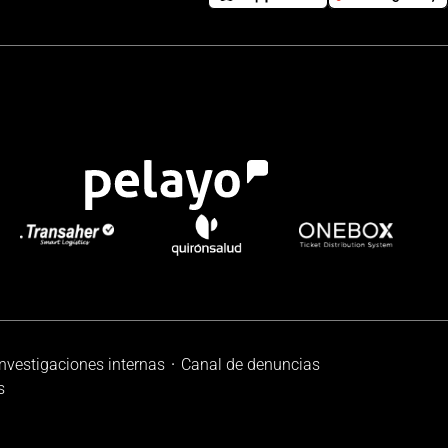
investigaciones internas
Canal de denuncias
s