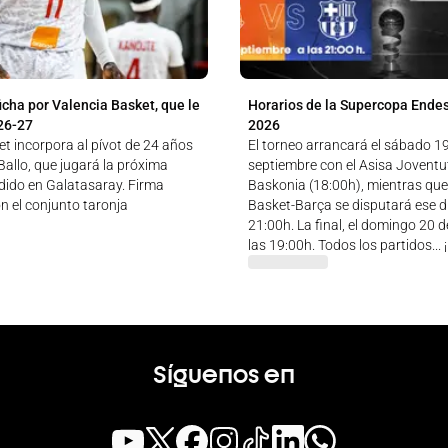
icha por Valencia Basket, que le
Horarios de la Supercopa Ende
26-27
2026
t incorpora al pívot de 24 años
El torneo arrancará el sábado 1
allo, que jugará la próxima
septiembre con el Asisa Jovent
ido en Galatasaray. Firma
Baskonia (18:00h), mientras que
n el conjunto taronja
Basket-Barça se disputará ese dí
21:00h. La final, el domingo 20 
las 19:00h. Todos los partidos...
Síguenos en