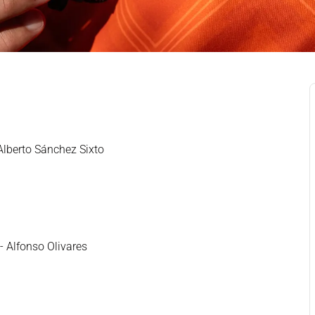
 Alberto Sánchez Sixto
- Alfonso Olivares