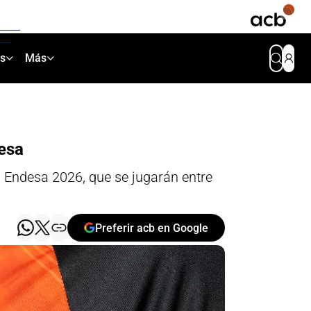
as
Más
desa
a Endesa 2026, que se jugarán entre
Preferir acb en Google