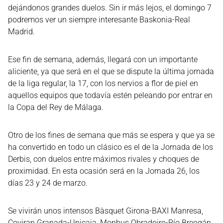
dejándonos grandes duelos. Sin ir más lejos, el domingo 7
podremos ver un siempre interesante Baskonia-Real
Madrid.
Ese fin de semana, además, llegará con un importante
aliciente, ya que será en el que se dispute la última jornada
de la liga regular, la 17, con los nervios a flor de piel en
aquellos equipos que todavía estén peleando por entrar en
la Copa del Rey de Málaga.
Otro de los fines de semana que más se espera y que ya se
ha convertido en todo un clásico es el de la Jornada de los
Derbis, con duelos entre máximos rivales y choques de
proximidad. En esta ocasión será en la Jornada 26, los
días 23 y 24 de marzo.
Se vivirán unos intensos Bàsquet Girona-BAXI Manresa,
Coviran Granada-Unicaja, Monbus Obradoiro-Río Breogán,