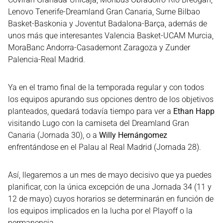
Lenovo Tenerife-Dreamland Gran Canaria, Surne Bilbao
Basket-Baskonia y Joventut Badalona-Barça, además de
unos más que interesantes Valencia Basket-UCAM Murcia,
MoraBanc Andorra-Casademont Zaragoza y Zunder
Palencia-Real Madrid.
Ya en el tramo final de la temporada regular y con todos
los equipos apurando sus opciones dentro de los objetivos
planteados, quedará todavía tiempo para ver a
Ethan Happ
visitando Lugo con la camiseta del Dreamland Gran
Canaria (Jornada 30), o a
Willy Hernángomez
enfrentándose en el Palau al Real Madrid (Jornada 28).
Así, llegaremos a un mes de mayo decisivo que ya puedes
planificar, con la única excepción de una Jornada 34 (11 y
12 de mayo) cuyos horarios se determinarán en función de
los equipos implicados en la lucha por el Playoff o la
permanencia.