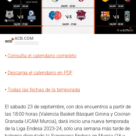
©
acb Photo
ACB.COM
•
Consulta el calendario completo
•
Descarga el calendario en PDF
•
Todas las fechas de la temporada
El sábado 23 de septiembre, con dos encuentros a partir de
las 18:00 horas (Valencia Basket-Bàsquet Girona y Coviran
Granada-UCAM Murcia), dará inicio una nueva temporada
de la Liga Endesa 2023-24, sólo una semana más tarde de
haberse disputado la Supercopa Endesa en Murcia (16 y