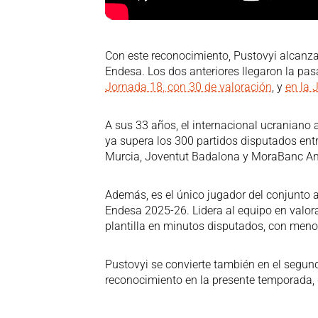
Con este reconocimiento, Pustovyi alcanza
Endesa. Los dos anteriores llegaron la p
Jornada 18, con 30 de valoración
, y
en la 
A sus 33 años, el internacional ucraniano
ya supera los 300 partidos disputados en
Murcia, Joventut Badalona y MoraBanc An
Además, es el único jugador del conjunto 
Endesa 2025-26. Lidera al equipo en valorac
plantilla en minutos disputados, con menos
Pustovyi se convierte también en el segu
reconocimiento en la presente temporada