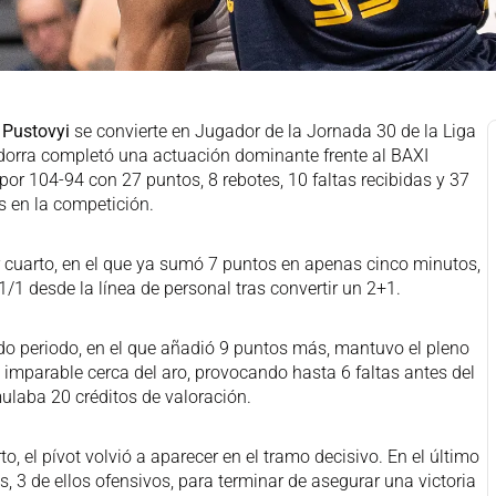
 Pustovyi
se convierte en Jugador de la Jornada 30 de la Liga
orra completó una actuación dominante frente al BAXI
por 104-94 con 27 puntos, 8 rebotes, 10 faltas recibidas y 37
s en la competición.
r cuarto, en el que ya sumó 7 puntos en apenas cinco minutos,
/1 desde la línea de personal tras convertir un 2+1.
o periodo, en el que añadió 9 puntos más, mantuvo el pleno
ó imparable cerca del aro, provocando hasta 6 faltas antes del
ulaba 20 créditos de valoración.
o, el pívot volvió a aparecer en el tramo decisivo. En el último
, 3 de ellos ofensivos, para terminar de asegurar una victoria