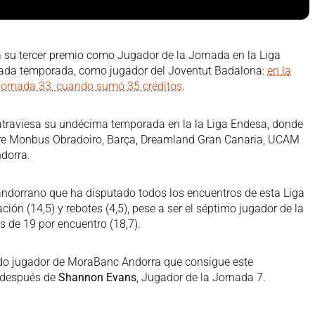
 su tercer premio como Jugador de la Jornada en la Liga
asada temporada, como jugador del Joventut Badalona:
en la
Jornada 33, cuando sumó 35 créditos
.
 atraviesa su undécima temporada en la la Liga Endesa, donde
tre Monbus Obradoiro, Barça, Dreamland Gran Canaria, UCAM
dorra.
andorrano que ha disputado todos los encuentros de esta Liga
ión (14,5) y rebotes (4,5), pese a ser el séptimo jugador de la
 de 19 por encuentro (18,7).
ndo jugador de MoraBanc Andorra que consigue este
, después de
Shannon Evans
, Jugador de la Jornada 7.