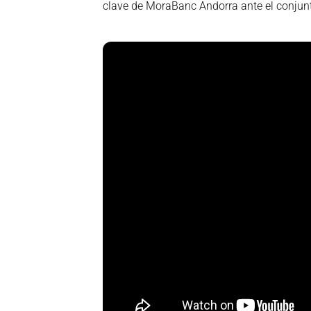
clave de MoraBanc Andorra ante el conjunt