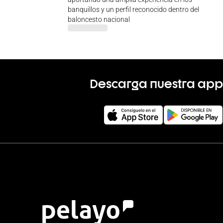
banquillos y un perfil reconocido dentro del
baloncesto nacional
Descarga nuestra app