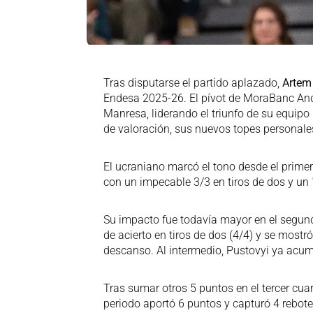
Tras disputarse el partido aplazado,
Artem
Endesa 2025-26. El pívot de MoraBanc And
Manresa, liderando el triunfo de su equipo 
de valoración, sus nuevos topes personale
El ucraniano marcó el tono desde el prime
con un impecable 3/3 en tiros de dos y un 1
Su impacto fue todavía mayor en el segund
de acierto en tiros de dos (4/4) y se mostr
descanso. Al intermedio, Pustovyi ya acum
Tras sumar otros 5 puntos en el tercer cuart
periodo aportó 6 puntos y capturó 4 rebotes