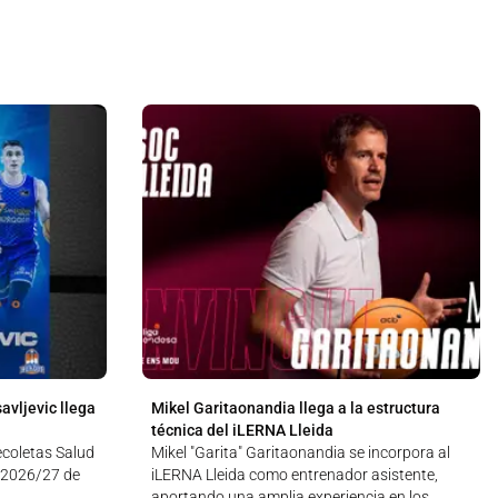
avljevic llega
Mikel Garitaonandia llega a la estructura
técnica del iLERNA Lleida
Recoletas Salud
Mikel "Garita" Garitaonandia se incorpora al
 2026/27 de
iLERNA Lleida como entrenador asistente,
aportando una amplia experiencia en los