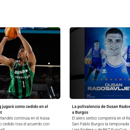
 jugará como cedido en el
La polivalencia de Dusan Rados
ut
a Burgos
rlandés continúa en el Asisa
El alero serbio competirá en el 
 cedido tras el acuerdo con
San Pablo Burgos la temporada
all
Liga Endesa y de BKT EuroCup