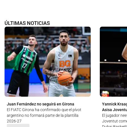
ÚLTIMAS NOTICIAS
Juan Fernández no seguirá en Girona
Yannick Kraag
El FIATC Girona ha confirmado que el pívot
Asisa Jovent
argentino no formará parte de la plantilla
El jugador nee
2026-27
Joventut como
Dubai Basketb