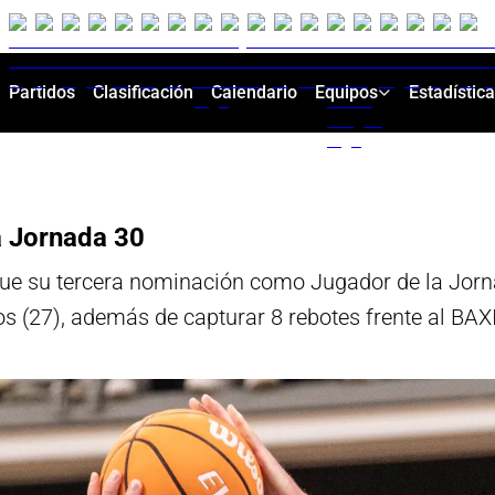
Partidos
Clasificación
Calendario
Equipos
Estadístic
a Jornada 30
ue su tercera nominación como Jugador de la Jorn
os (27), además de capturar 8 rebotes frente al BA