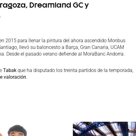
ragoza, Dreamland GC y
.
a en 2015 para llenar la pintura del ahora ascendido Monbus
antiago, llevó su baloncesto a Barça, Gran Canaria, UCAM
ona. Desde el pasado verano defiende al MoraBanc Andorra.
ge
Tabak
que ha disputado los treinta partidos de la temporada,
de valoración
.