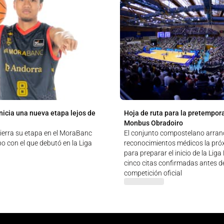
nicia una nueva etapa lejos de
Hoja de ruta para la pretempor
Monbus Obradoiro
ierra su etapa en el MoraBanc
El conjunto compostelano arran
o con el que debutó en la Liga
reconocimientos médicos la pr
para preparar el inicio de la Lig
cinco citas confirmadas antes de
competición oficial