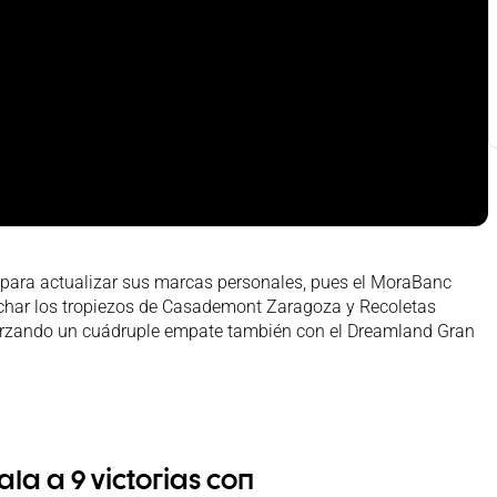
 para actualizar sus marcas personales, pues el MoraBanc
echar los tropiezos de Casademont Zaragoza y Recoletas
 forzando un cuádruple empate también con el Dreamland Gran
la a 9 victorias con