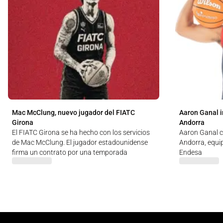
Mac McClung, nuevo jugador del FIATC
Aaron Ganal i
Girona
Andorra
El FIATC Girona se ha hecho con los servicios
Aaron Ganal c
de Mac McClung. El jugador estadounidense
Andorra, equip
firma un contrato por una temporada
Endesa