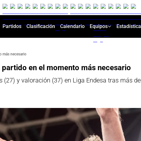
Partidos
Clasificación
Calendario
Equipos
Estadístic
o más necesario
 partido en el momento más necesario
 (27) y valoración (37) en Liga Endesa tras más de 