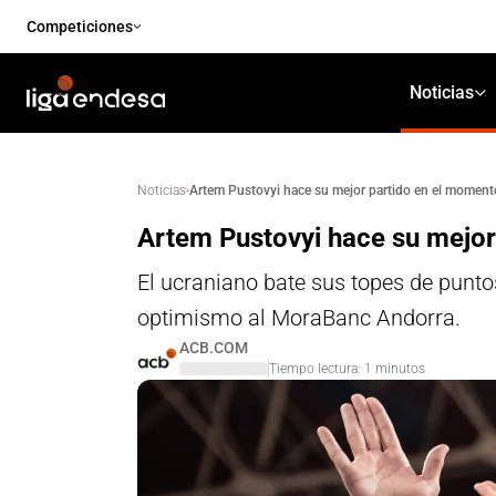
Competiciones
Noticias
·
Artem Pustovyi hace su mejor partido en el moment
Noticias
Artem Pustovyi hace su mejor
El ucraniano bate sus topes de puntos
optimismo al MoraBanc Andorra.
ACB.COM
Tiempo lectura:
1
minutos