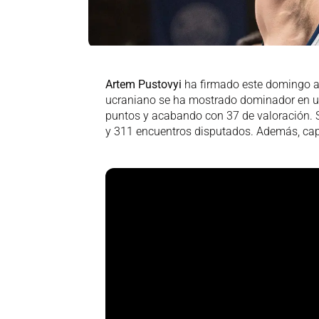
Artem Pustovyi
ha firmado este domingo an
ucraniano se ha mostrado dominador en un
puntos y acabando con 37 de valoración. 
y 311 encuentros disputados. Además, cap