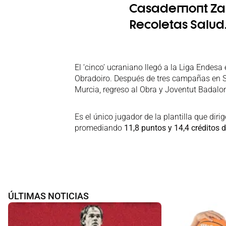
Casademont Za
Recoletas Salud
El ‘cinco’ ucraniano llegó a la Liga Endes
Obradoiro. Después de tres campañas en S
Murcia, regreso al Obra y Joventut Badal
Es el único jugador de la plantilla que diri
promediando
11,8 puntos y 14,4 créditos 
ÚLTIMAS NOTICIAS