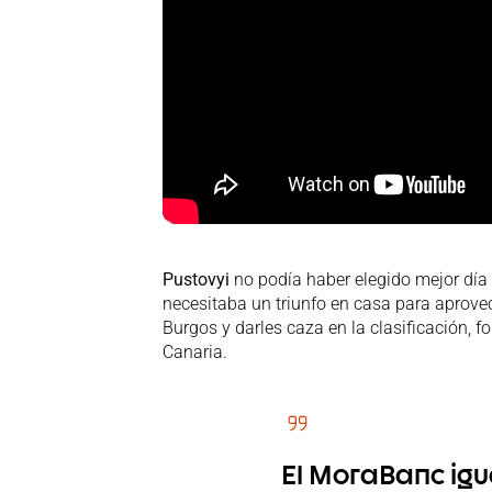
Pustovyi
no podía haber elegido mejor día
necesitaba un triunfo en casa para aprov
Burgos y darles caza en la clasificación,
Canaria.
El MoraBanc igua