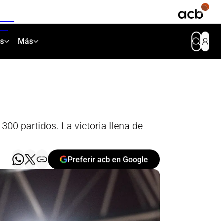
as
Más
300 partidos. La victoria llena de
Preferir acb en Google