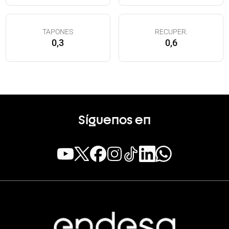
TAPONES
RECUPER.
0,3
0,6
Síguenos en