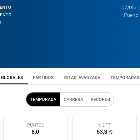
IENTO
07/05/1
IENTO
Puerto 
D
GLOBALES
PARTIDOS
ESTAD. AVANZADA
TEMPORADAS
TEMPORADA
CARRERA
RECORDS
PUNTOS
% 2 PT
8,0
63,3 %