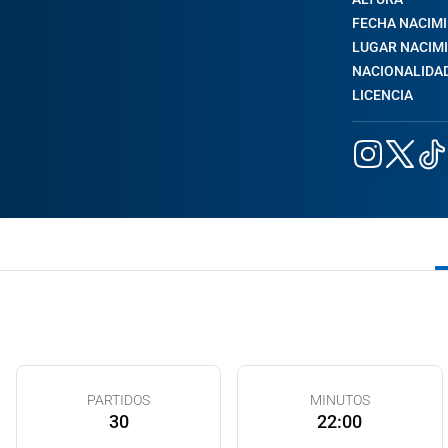
FECHA NACIM
LUGAR NACIM
NACIONALIDA
LICENCIA
PARTIDOS
MINUTOS
30
22:00