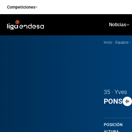
Competiciones
Noticias
Inicio
·
Equipos
·
35 · Yves
PONS
POSICIÓN
ALTURA