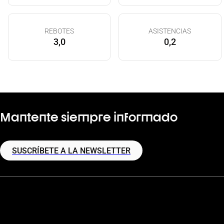
REBOTES
ASISTENCIAS
3,0
0,2
Mantente siempre informado
SUSCRÍBETE A LA NEWSLETTER