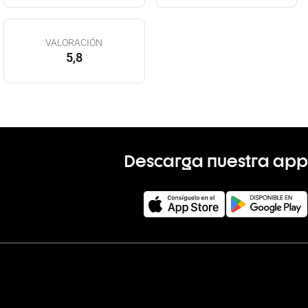
VALORACIÓN
5,8
Descarga nuestra app