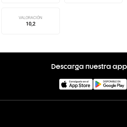
VALORACIÓN
10,2
Descarga nuestra app