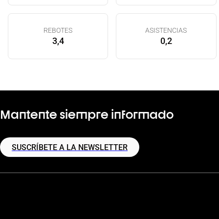
REBOTES
ASISTENCIAS
3,4
0,2
Mantente siempre informado
SUSCRÍBETE A LA NEWSLETTER