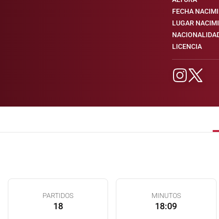
FECHA NACIM
LUGAR NACIM
NACIONALIDA
LICENCIA
PARTIDOS
MINUTOS
18
18:09