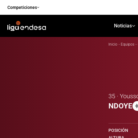
Competiciones
Noticias
Inicio
·
Equipos
·
35 · Youss
NDOYE
POSICIÓN
ALTURA