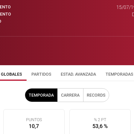
IENTO
15/07/1
IENTO
D
GLOBALES
PARTIDOS
ESTAD. AVANZADA
TEMPORADAS
TEMPORADA
CARRERA
RECORDS
PUNTOS
% 2 PT
10,7
53,6 %