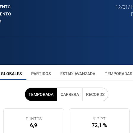
IENTO
12/01/1
IENTO
D
GLOBALES
PARTIDOS
ESTAD. AVANZADA
TEMPORADAS
TEMPORADA
CARRERA
RECORDS
PUNTOS
% 2 PT
6,9
72,1 %