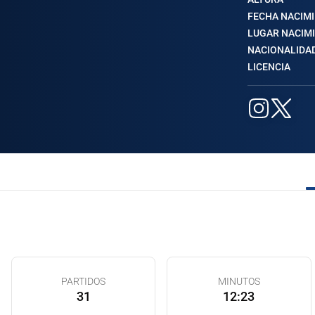
FECHA NACIM
LUGAR NACIM
NACIONALIDA
LICENCIA
PARTIDOS
MINUTOS
31
12:23