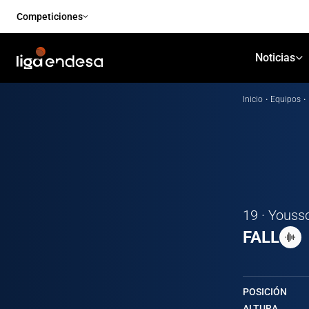
Competiciones
Noticias
Inicio
·
Equipos
·
19 · Yous
FALL
POSICIÓN
ALTURA