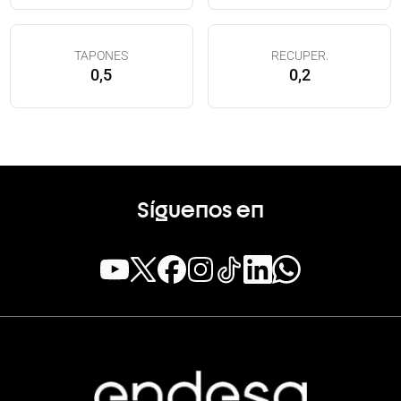
TAPONES
RECUPER.
0,5
0,2
Síguenos en