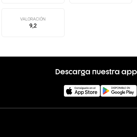
VALORACIÓN
9,2
Descarga nuestra app