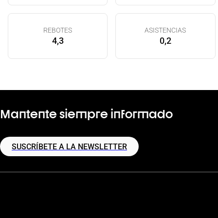
REBOTES
ASISTENCIAS
4,3
0,2
Mantente siempre informado
SUSCRÍBETE A LA NEWSLETTER