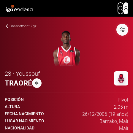
Casademont Zgz
23 · Youssouf
TRAORÉ
POSICIÓN
Pívot
ALTURA
2,05 m
FECHA NACIMIENTO
26/12/2006 (19 años)
LUGAR NACIMIENTO
Bamako, Malí
NACIONALIDAD
Malí