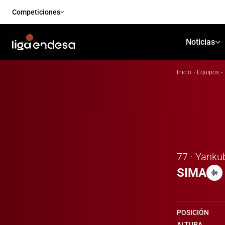
Competiciones
Noticias
Inicio
·
Equipos
·
77 · Yanku
SIMA
POSICIÓN
ALTURA