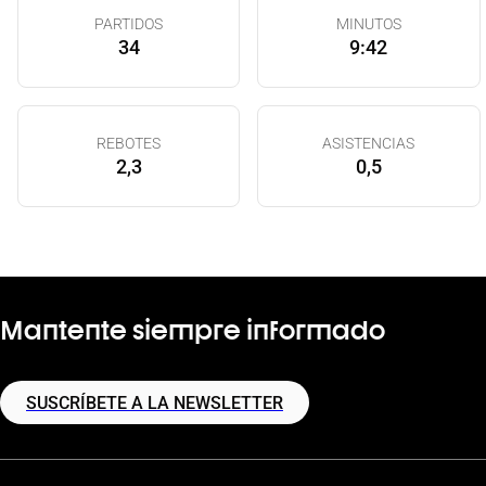
PARTIDOS
MINUTOS
34
9:42
REBOTES
ASISTENCIAS
2,3
0,5
Mantente siempre informado
SUSCRÍBETE A LA NEWSLETTER