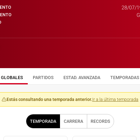
IENTO
28/07/1
IENTO
G
D
GLOBALES
PARTIDOS
ESTAD. AVANZADA
TEMPORADAS
Estás consultando una temporada anterior.
Ir a la última temporada
TEMPORADA
CARRERA
RECORDS