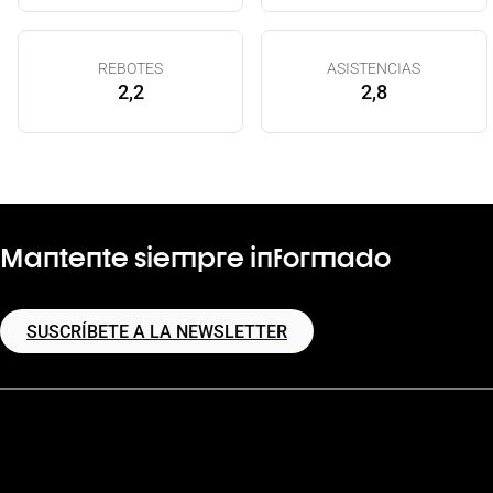
REBOTES
ASISTENCIAS
2,2
2,8
Mantente siempre informado
SUSCRÍBETE A LA NEWSLETTER