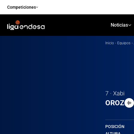
Competiciones
Noticias
Inicio
·
Equipos
·
7 · Xabi
OROZ
POSICIÓN
ALTURA