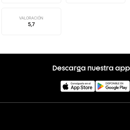
VALORACIÓN
5,7
Descarga nuestra app