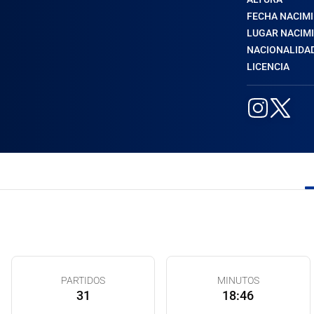
FECHA NACIM
LUGAR NACIM
NACIONALIDA
LICENCIA
PARTIDOS
MINUTOS
31
18:46