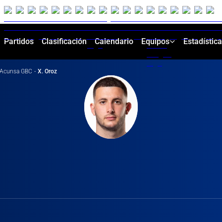
Partidos
Clasificación
Calendario
Equipos
Estadístic
Acunsa GBC
·
X. Oroz