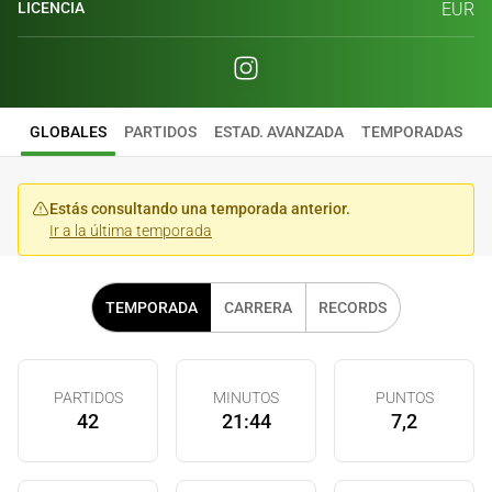
LICENCIA
EUR
GLOBALES
PARTIDOS
ESTAD. AVANZADA
TEMPORADAS
Estás consultando una temporada anterior.
Ir a la última temporada
TEMPORADA
CARRERA
RECORDS
PARTIDOS
MINUTOS
PUNTOS
42
21:44
7,2