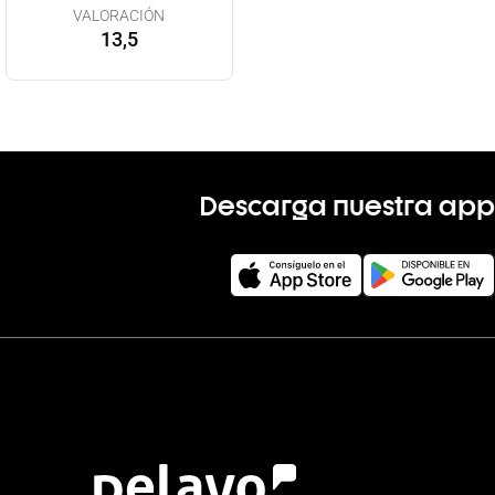
VALORACIÓN
13,5
Descarga nuestra app