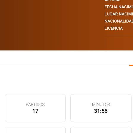
FECHA NACIM
LUGAR NACIM
NACIONALIDA
LICENCIA
PARTIDOS
MINUTOS
17
31:56