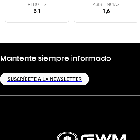
REBOTES
ASISTENCIAS
6,1
1,6
Mantente siempre informado
SUSCRÍBETE A LA NEWSLETTER