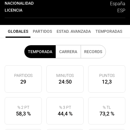
NACIONALIDAD
España
LICENCIA
ESP
GLOBALES
PARTIDOS
ESTAD. AVANZADA
TEMPORADAS
TEMPORADA
CARRERA
RECORDS
PARTIDOS
MINUTOS
PUNTOS
29
24:50
12,3
% 2 PT
% 3 PT
% TL
58,3 %
44,4 %
73,2 %