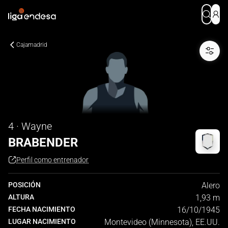
Cajamadrid
4 · Wayne
BRABENDER
Perfil como entrenador
POSICIÓN
Alero
ALTURA
1,93 m
FECHA NACIMIENTO
16/10/1945
LUGAR NACIMIENTO
Montevideo (Minnesota), EE.UU.