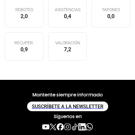
REBOTES
ASISTENCIAS
TAPONES
2,0
0,4
0,0
RECUPER.
VALORACIÓN
0,9
7,2
Mantente siempre informado
SUSCRÍBETE A LA NEWSLETTER
Síguenos en