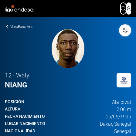
MoraBanc And.
12 · Waly
NIANG
POSICIÓN
Ala-pívot
ALTURA
2,06 m
FECHA NACIMIENTO
05/06/1996
LUGAR NACIMIENTO
Dakar, Senegal
NACIONALIDAD
Senegal