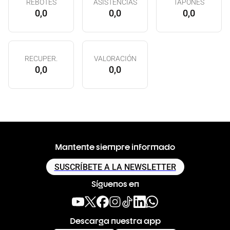
REBOTES
ASISTENCIAS
TAPONES
0,0
0,0
0,0
RECUPER.
VALORACIÓN
0,0
0,0
Mantente siempre informado
SUSCRÍBETE A LA NEWSLETTER
Síguenos en
Descarga nuestra app