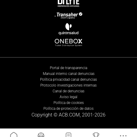
Portal de transparencia
Manual interno canal denuncias
Política privacidad canal denuncias
Protocolo investigaciones internas
Canal de denuncias
Aviso legal
Política de cookies
Política de protección de datos
Copyright © ACB.COM, 2001-
2026