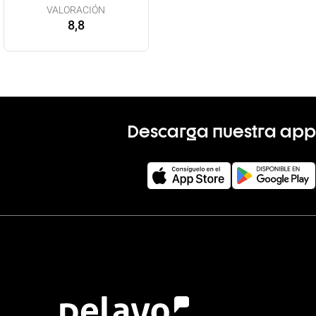
VALORACIÓN
8,8
Descarga nuestra app