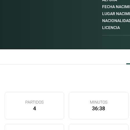
FECHA NACIM
LUGAR NACIM
NACIONALIDA
LICENCIA
PARTIDOS
MINUTOS
4
36:38