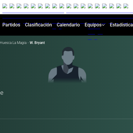
Partidos
Clasificación
Calendario
Equipos
Estadístic
Huesca La Magia
·
W. Bryant
ce