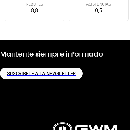
REBOTES
ASISTENCIAS
8,8
0,5
Mantente siempre informado
SUSCRÍBETE A LA NEWSLETTER