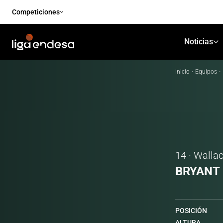
Competiciones
Noticias
Inicio
·
Equipos
·
14 · Walla
BRYANT
POSICIÓN
ALTURA