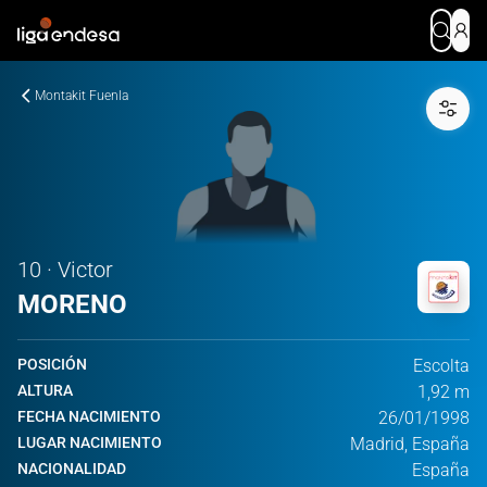
Montakit Fuenla
10 · Victor
MORENO
POSICIÓN
Escolta
ALTURA
1,92 m
FECHA NACIMIENTO
26/01/1998
LUGAR NACIMIENTO
Madrid, España
NACIONALIDAD
España