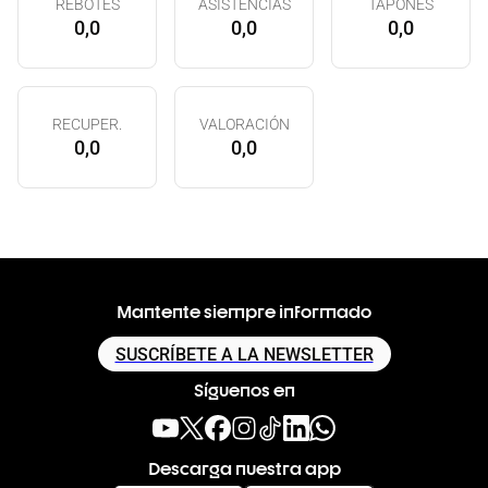
REBOTES
ASISTENCIAS
TAPONES
0,0
0,0
0,0
RECUPER.
VALORACIÓN
0,0
0,0
Mantente siempre informado
SUSCRÍBETE A LA NEWSLETTER
Síguenos en
Descarga nuestra app