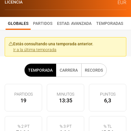
LICENCIA
EUR
GLOBALES
PARTIDOS
ESTAD. AVANZADA
TEMPORADAS
Estás consultando una temporada anterior.
Ir a la última temporada
TEMPORADA
CARRERA
RECORDS
PARTIDOS
MINUTOS
PUNTOS
19
13:35
6,3
% 2 PT
% 3 PT
% TL