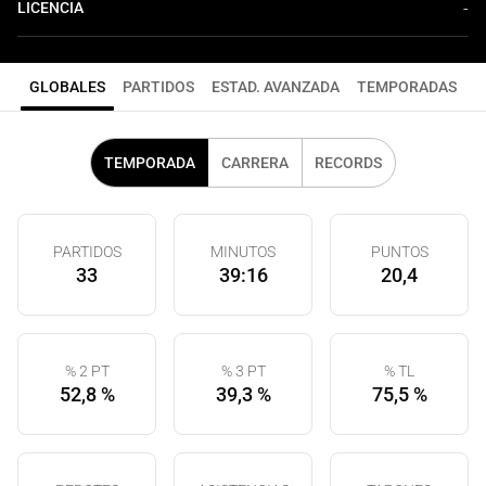
LICENCIA
-
GLOBALES
PARTIDOS
ESTAD. AVANZADA
TEMPORADAS
TEMPORADA
CARRERA
RECORDS
PARTIDOS
MINUTOS
PUNTOS
33
39:16
20,4
% 2 PT
% 3 PT
% TL
52,8 %
39,3 %
75,5 %