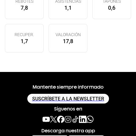
REBOTES
ASISTENCIAS
TAPONES
7,8
1,1
0,6
RECUPER.
VALORACIÓN
1,7
17,8
Mantente siempre informado
SUSCRÍBETE A LA NEWSLETTER
Síguenos en
Descarga nuestra app