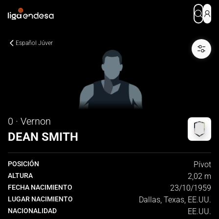
Español Júver
0 · Vernon
DEAN SMITH
POSICIÓN
Pívot
ALTURA
2,02 m
FECHA NACIMIENTO
23/10/1959
LUGAR NACIMIENTO
Dallas, Texas, EE.UU.
NACIONALIDAD
EE.UU.