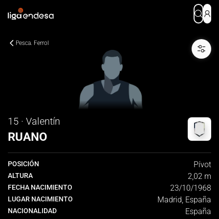
Pesca. Ferrol
15 · Valentín
RUANO
POSICIÓN
Pívot
ALTURA
2,02 m
FECHA NACIMIENTO
23/10/1968
LUGAR NACIMIENTO
Madrid, España
NACIONALIDAD
España