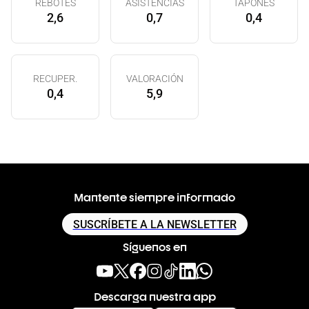
REBOTES
ASISTENCIAS
TAPONES
2,6
0,7
0,4
RECUPER.
VALORACIÓN
0,4
5,9
Mantente siempre informado
SUSCRÍBETE A LA NEWSLETTER
Síguenos en
Descarga nuestra app