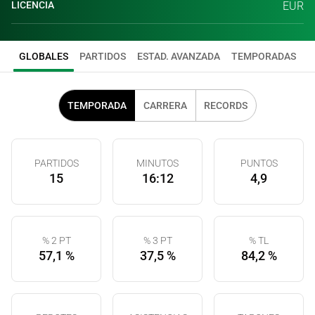
LICENCIA
EUR
GLOBALES
PARTIDOS
ESTAD. AVANZADA
TEMPORADAS
TEMPORADA
CARRERA
RECORDS
PARTIDOS
MINUTOS
PUNTOS
15
16:12
4,9
% 2 PT
% 3 PT
% TL
57,1 %
37,5 %
84,2 %