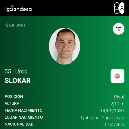
Bal. Sevilla
55 · Uros
SLOKAR
POSICIÓN
Pívot
ALTURA
2,10 m
FECHA NACIMIENTO
14/05/1983
LUGAR NACIMIENTO
Ljubljana, Yugoslavia
NACIONALIDAD
Eslovenia