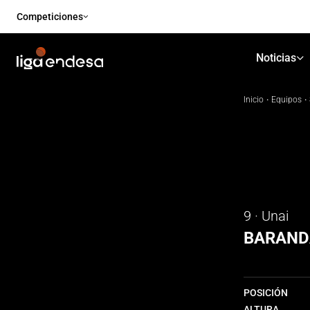
Competiciones
Noticias
Inicio
·
Equipos
·
9 · Unai
BARAND
POSICIÓN
ALTURA