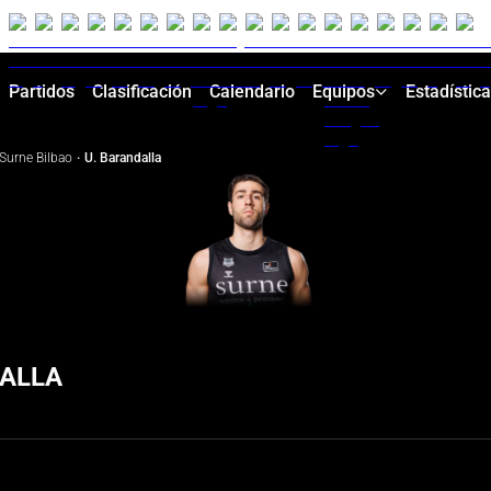
Partidos
Clasificación
Calendario
Equipos
Estadístic
Surne Bilbao
·
U. Barandalla
ALLA