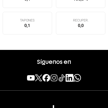
TAPONES
RECUPER.
0,1
0,0
Síguenos en