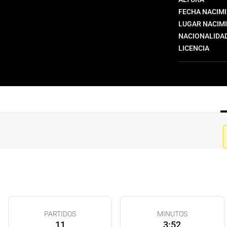
FECHA NACIM
LUGAR NACIM
NACIONALIDA
LICENCIA
PARTIDOS
MINUTOS
11
3:52