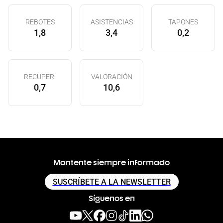
REBOTES
ASISTENCIAS
TAPONES
1,8
3,4
0,2
RECUPER.
VALORACIÓN
0,7
10,6
Mantente siempre informado
SUSCRÍBETE A LA NEWSLETTER
Síguenos en