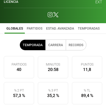
LICENCIA
EXT
GLOBALES
PARTIDOS
ESTAD. AVANZADA
TEMPORADAS
TEMPORADA
CARRERA
RECORDS
PARTIDOS
MINUTOS
PUNTOS
40
20:58
11,8
% 2 PT
% 3 PT
% TL
57,3 %
35,2 %
89,4 %