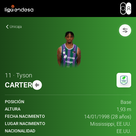
Unicaja
11 · Tyson
CARTER
POSICIÓN
Base
ALTURA
1,93 m
FECHA NACIMIENTO
14/01/1998 (28 años)
LUGAR NACIMIENTO
Mississippi, EE.UU.
NACIONALIDAD
EE.UU.