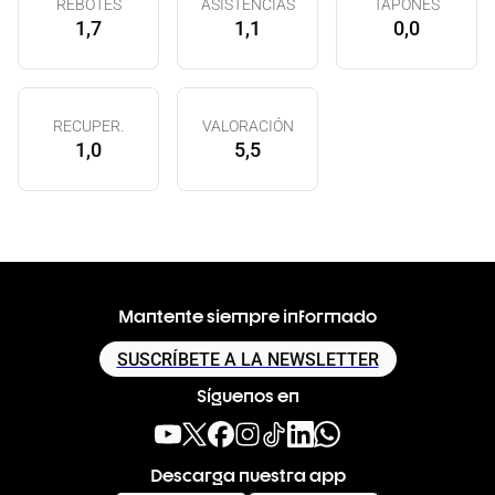
REBOTES
ASISTENCIAS
TAPONES
1,7
1,1
0,0
RECUPER.
VALORACIÓN
1,0
5,5
Mantente siempre informado
SUSCRÍBETE A LA NEWSLETTER
Síguenos en
Descarga nuestra app