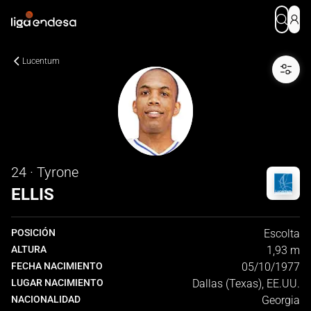
Lucentum
24 · Tyrone
ELLIS
POSICIÓN
Escolta
ALTURA
1,93 m
FECHA NACIMIENTO
05/10/1977
LUGAR NACIMIENTO
Dallas (Texas), EE.UU.
NACIONALIDAD
Georgia