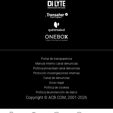
Portal de transparencia
Manual interno canal denuncias
Política privacidad canal denuncias
Protocolo investigaciones internas
Canal de denuncias
Aviso legal
Política de cookies
Política de protección de datos
Copyright © ACB.COM, 2001-
2026