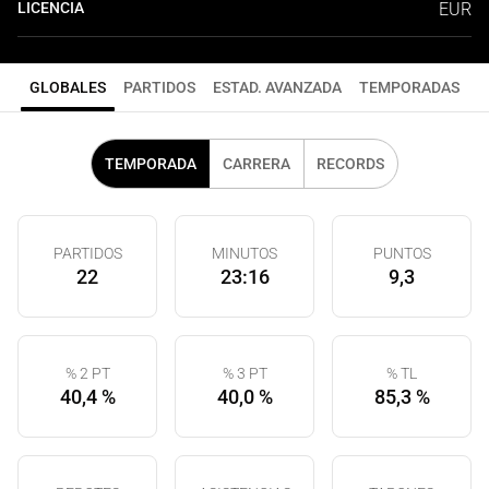
LICENCIA
EUR
GLOBALES
PARTIDOS
ESTAD. AVANZADA
TEMPORADAS
TEMPORADA
CARRERA
RECORDS
PARTIDOS
MINUTOS
PUNTOS
22
23:16
9,3
% 2 PT
% 3 PT
% TL
40,4 %
40,0 %
85,3 %