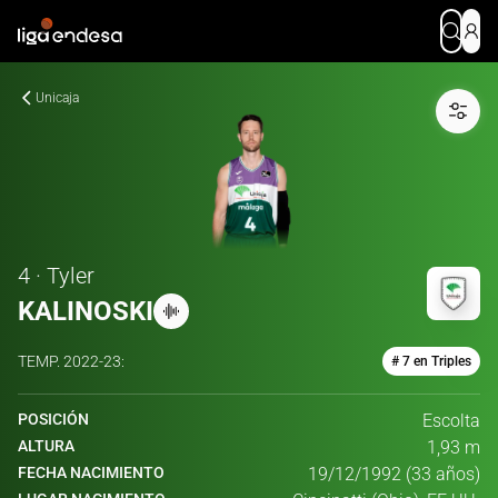
Unicaja
4 · Tyler
KALINOSKI
TEMP.
2022-23
:
# 7 en Triples
POSICIÓN
Escolta
ALTURA
1,93 m
FECHA NACIMIENTO
19/12/1992 (33 años)