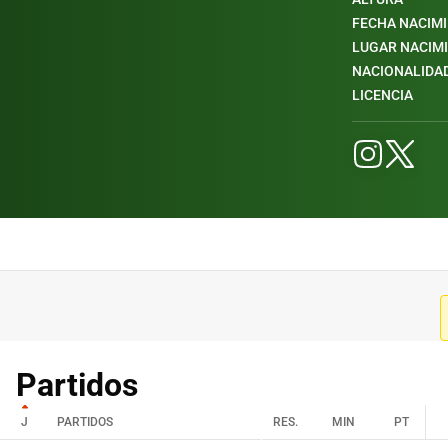
FECHA NACIM
LUGAR NACIM
NACIONALIDA
LICENCIA
Partidos
J
PARTIDOS
RES.
MIN
PT