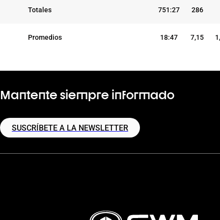
Totales
751:27
286
Promedios
18:47
7,15
1
Mantente siempre informado
SUSCRÍBETE A LA NEWSLETTER