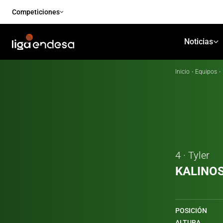
Competiciones
Noticias
Inicio
·
Equipos
·
4 · Tyler
KALINOS
POSICIÓN
ALTURA