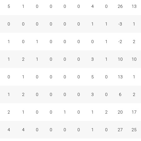
5
1
0
0
0
0
4
0
26
13
0
0
0
0
0
0
1
1
-3
1
1
0
1
0
0
0
0
1
-2
2
1
2
1
0
0
0
3
1
10
10
0
1
0
0
0
0
5
0
13
1
1
2
0
0
0
0
3
0
6
2
2
1
0
0
1
0
1
2
20
17
4
4
0
0
0
0
1
0
27
25