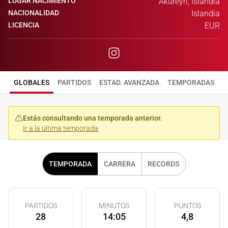
LUGAR NACIMIENTO
Akureyri, Islandia
NACIONALIDAD
Islandia
LICENCIA
EUR
GLOBALES
PARTIDOS
ESTAD. AVANZADA
TEMPORADAS
Estás consultando una temporada anterior.
Ir a la última temporada
TEMPORADA
CARRERA
RECORDS
PARTIDOS
MINUTOS
PUNTOS
28
14:05
4,8