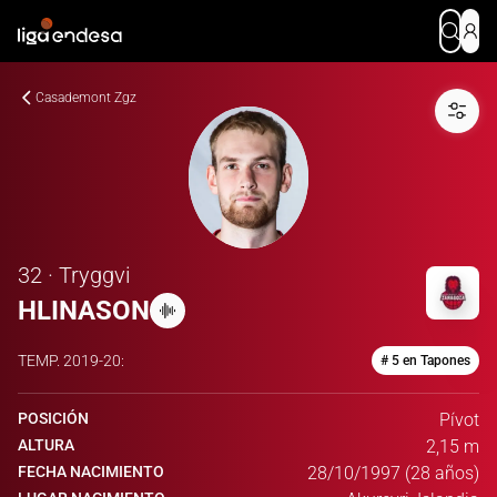
Casademont Zgz
32 · Tryggvi
HLINASON
TEMP.
2019-20
:
# 5 en Tapones
POSICIÓN
Pívot
ALTURA
2,15 m
FECHA NACIMIENTO
28/10/1997 (28 años)