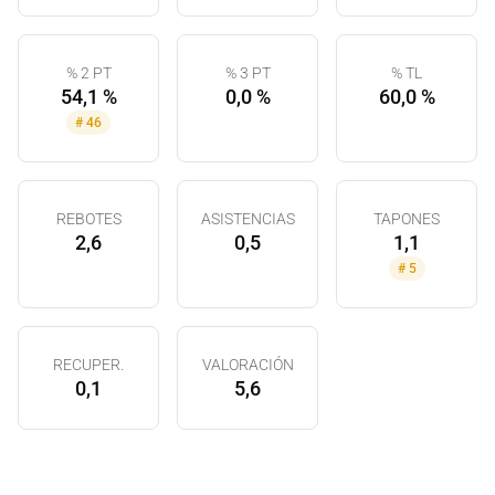
% 2 PT
% 3 PT
% TL
54,1 %
0,0 %
60,0 %
#
46
REBOTES
ASISTENCIAS
TAPONES
2,6
0,5
1,1
#
5
RECUPER.
VALORACIÓN
0,1
5,6