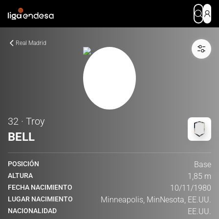
Real Madrid
32 · Troy
BELL
POSICIÓN
Base
ALTURA
1,85 m
FECHA NACIMIENTO
10/11/1980
LUGAR NACIMIENTO
Minneapolis, MinNesota, EE.UU.
NACIONALIDAD
EE.UU.