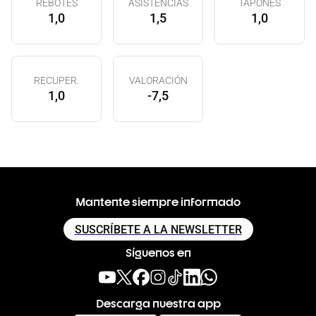
REBOTES
ASISTENCIAS
TAPONES
1,0
1,5
1,0
RECUPER.
VALORACIÓN
1,0
-7,5
Mantente siempre informado
SUSCRÍBETE A LA NEWSLETTER
Síguenos en
Descarga nuestra app