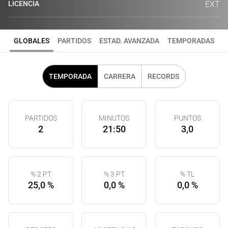
LICENCIA
EXT
GLOBALES
PARTIDOS
ESTAD. AVANZADA
TEMPORADAS
TEMPORADA
CARRERA
RECORDS
PARTIDOS
MINUTOS
PUNTOS
2
21:50
3,0
% 2 PT
% 3 PT
% TL
25,0 %
0,0 %
0,0 %